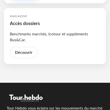
MAGAZINE
Accès dossiers
Benchmarks marchés, Icotour et suppléments
Bus&Car.
Découvrir
Tour Hebdo vous éclaire sur les mouvements du marché