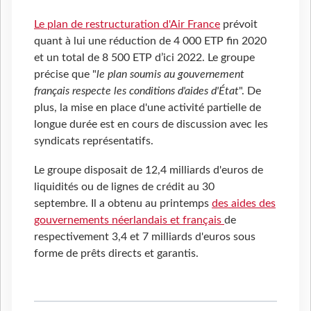
Le plan de restructuration d'Air France
prévoit
quant à lui une réduction de 4 000 ETP fin 2020
et un total de 8 500 ETP d’ici 2022. Le groupe
précise que "
le plan soumis au gouvernement
français respecte les conditions d'aides d'État
". De
plus, la mise en place d'une activité partielle de
longue durée est en cours de discussion avec les
syndicats représentatifs.
Le groupe disposait de 12,4 milliards d'euros de
liquidités ou de lignes de crédit au 30
septembre. Il a obtenu au printemps
des aides des
gouvernements néerlandais et français
de
respectivement 3,4 et 7 milliards d'euros sous
forme de prêts directs et garantis.