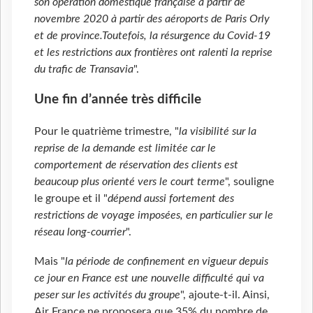
son opération domestique française à partir de
novembre 2020 à partir des aéroports de Paris Orly
et de province.Toutefois, la résurgence du Covid-19
et les restrictions aux frontières ont ralenti la reprise
du trafic de Transavia
".
Une fin d’année très difficile
Pour le quatrième trimestre, "
la visibilité sur la
reprise de la demande est limitée car le
comportement de réservation des clients est
beaucoup plus orienté vers le court terme
", souligne
le groupe et il "
dépend aussi fortement des
restrictions de voyage imposées, en particulier sur le
réseau long-courrier
".
Mais "
la période de confinement en vigueur depuis
ce jour en France est une nouvelle difficulté qui va
peser sur les activités du groupe
", ajoute-t-il. Ainsi,
Air France ne proposera que 35% du nombre de