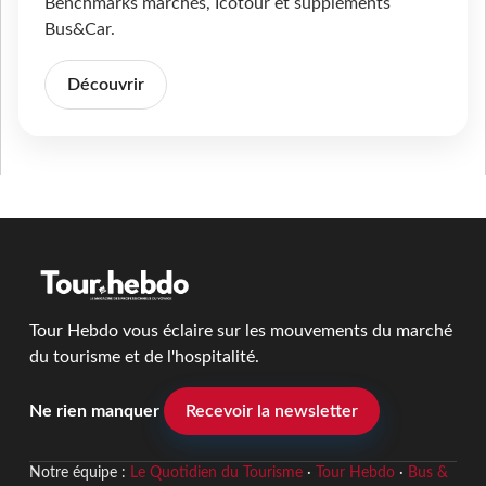
Benchmarks marchés, Icotour et suppléments
Bus&Car.
Découvrir
Tour Hebdo vous éclaire sur les mouvements du marché
du tourisme et de l'hospitalité.
Ne rien manquer
Recevoir la newsletter
Notre équipe :
Le Quotidien du Tourisme
·
Tour Hebdo
·
Bus &