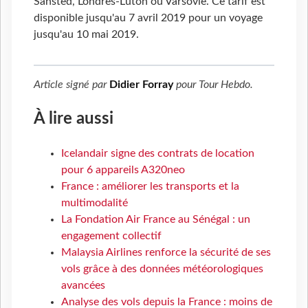
Sansted, Londres-Luton ou Varsovie. Ce tarif est
disponible jusqu'au 7 avril 2019 pour un voyage
jusqu'au 10 mai 2019.
Article signé par
Didier Forray
pour
Tour Hebdo
.
À lire aussi
Icelandair signe des contrats de location
pour 6 appareils A320neo
France : améliorer les transports et la
multimodalité
La Fondation Air France au Sénégal : un
engagement collectif
Malaysia Airlines renforce la sécurité de ses
vols grâce à des données météorologiques
avancées
Analyse des vols depuis la France : moins de