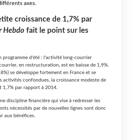
différents axes.
etite croissance de 1,7% par
r Hebdo
fait le point sur les
 programme d'été : l'activité long-courrier
urrier, en restructuration, est en baisse de 1,9%.
7,8%) se développe fortement en France et se
s activités confondues, la croissance modeste de
t 1,7% par rapport à 2014.
e discipline financière qui vise à redresser les
nts nécessités par de nouvelles lignes sont donc
r aux bénéfices.
e