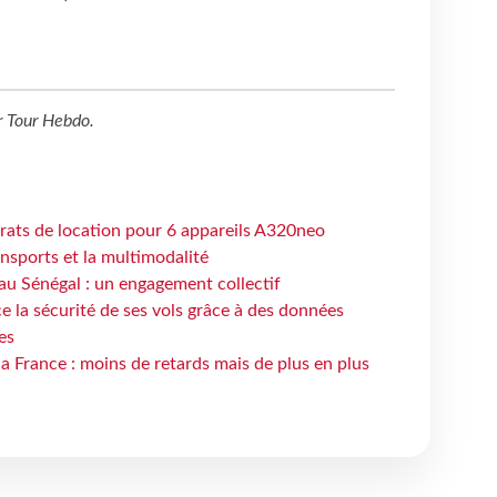
r
Tour Hebdo
.
trats de location pour 6 appareils A320neo
ansports et la multimodalité
au Sénégal : un engagement collectif
e la sécurité de ses vols grâce à des données
es
la France : moins de retards mais de plus en plus