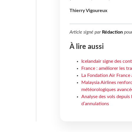
Thierry Vigoureux
Article signé par
Rédaction
pou
À lire aussi
Icelandair signe des con
France : améliorer les tr
La Fondation Air France 
Malaysia Airlines renforc
météorologiques avancé
Analyse des vols depuis 
d’annulations