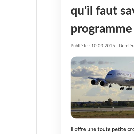
qu'il faut sa
programme 
Publié le : 10.03.2015 I Derniè
Il offre une toute petite c