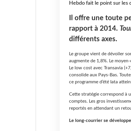
Hebdo fait le point sur les 
Il offre une toute p
rapport à 2014.
Tou
différents axes.
Le groupe vient de dévoiler son
augmente de 1,8%. Le moyen-co
Le low cost avec Transavia (+
consolide aux Pays-Bas. Toute
ce programme d’été Iata attein
Cette stratégie correspond à un
comptes. Les gros investisseme
reportés en attendant un retou
Le long-courrier se développ