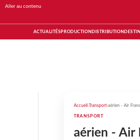
Aller au contenu
ACTUALITÉS
PRODUCTION
DISTRIBUTION
DESTI
Accueil
›
Transport
›
aérien - Air Fra
TRANSPORT
aérien - Ai