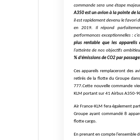
commande sera une étape majeure
A350 est un avion à la pointe de l
il est rapidement devenu le favori 
en 2019. Il répond parfaiteme
performances exceptionnelles : c’e
plus rentable que les appareils
l’atteinte de nos objectifs ambiti
% d’émissions de CO2 par passager
Ces appareils remplaceront des av
retirés de la flotte du Groupe dan
777.
Cette nouvelle commande vie
KLM portant sur 41 Airbus A350-900 
Air France-KLM fera également part
Groupe ayant commandé 8 appareil
flotte cargo.
En prenant en compte l’ensemble d