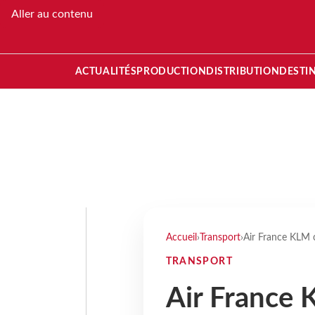
Aller au contenu
ACTUALITÉS
PRODUCTION
DISTRIBUTION
DESTI
Accueil
›
Transport
›
Air France KLM 
TRANSPORT
Air France