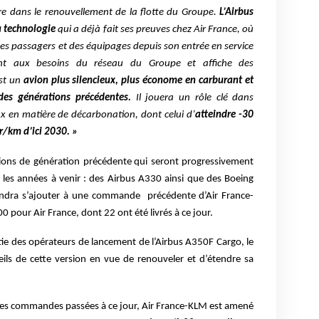
 dans le renouvellement de la flotte du Groupe.
L’Airbus
a technologie
qui a déjà fait ses preuves chez Air France, où
des passagers et des équipages depuis son entrée en service
nt aux besoins du réseau du Groupe et affiche des
st un
avion plus silencieux, plus économe en carburant et
 des générations précédentes.
Il jouera un rôle clé dans
eux en matière de décarbonation, dont celui d’
atteindre -30
/km d’ici 2030. »
ions de génération précédente qui seront progressivement
s les années à venir : des Airbus A330 ainsi que des Boeing
ndra s’ajouter à une commande précédente d’Air France-
pour Air France, dont 22 ont été livrés à ce jour.
ie des opérateurs de lancement de l’Airbus A350F Cargo, le
s de cette version en vue de renouveler et d’étendre sa
es commandes passées à ce jour, Air France-KLM est amené