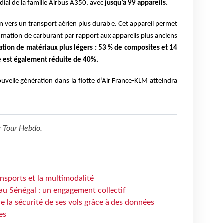
ial de la famille Airbus A350, avec
jusqu’à 99 appareils.
on vers un transport aérien plus durable. Cet appareil permet
mation de carburant par rapport aux appareils plus anciens
sation de matériaux plus légers : 53 % de composites et 14
e est également réduite de 40%.
ouvelle génération dans la flotte d’Air France-KLM atteindra
r
Tour Hebdo
.
ansports et la multimodalité
au Sénégal : un engagement collectif
e la sécurité de ses vols grâce à des données
es