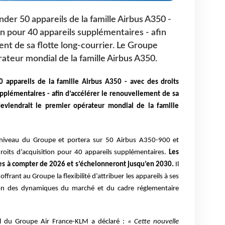
r 50 appareils de la famille Airbus A350 -
on pour 40 appareils supplémentaires - afin
nt de sa flotte long-courrier. Le Groupe
ateur mondial de la famille Airbus A350.
appareils de la famille Airbus A350 - avec des droits
upplémentaires - afin d’accélérer le renouvellement de sa
eviendrait le premier opérateur mondial de la famille
niveau du Groupe et portera sur 50 Airbus A350-900 et
roits d’acquisition pour 40 appareils supplémentaires.
Les
ues à compter de 2026 et s’échelonneront jusqu’en 2030.
Il
frant au Groupe la flexibilité d’attribuer les appareils à ses
ion des dynamiques du marché et du cadre réglementaire
al du Groupe Air France-KLM a déclaré :
« Cette nouvelle