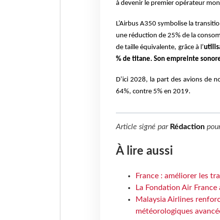
à devenir le premier opérateur mond
L’Airbus A350 symbolise la transiti
une réduction de 25% de la consom
de taille équivalente, grâce à l’
utili
% de titane. Son empreinte sonor
D’ici 2028, la part des avions de n
64%, contre 5% en 2019.
Article signé par
Rédaction
pou
À lire aussi
France : améliorer les tr
La Fondation Air France 
Malaysia Airlines renforc
météorologiques avancé