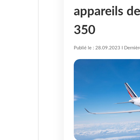
appareils de
350
Publié le : 28.09.2023 I Derniè