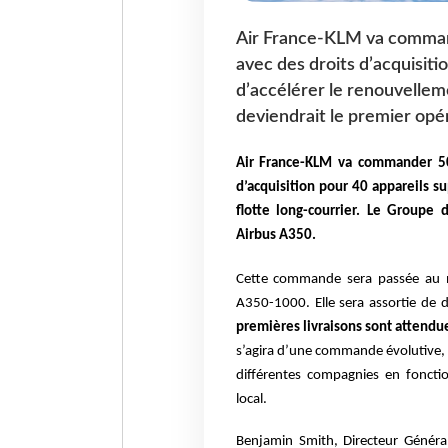
Air France-KLM va commande
avec des droits d’acquisiti
d’accélérer le renouvelleme
deviendrait le premier opér
Air France-KLM va commander 50 
d’acquisition pour 40 appareils s
flotte long-courrier.
Le Groupe d
Airbus A350.
Cette commande sera passée au 
A350-1000. Elle sera assortie de d
premières livraisons sont attend
s’agira d’une commande évolutive, of
différentes compagnies en fonct
local.
Benjamin Smith, Directeur Génér