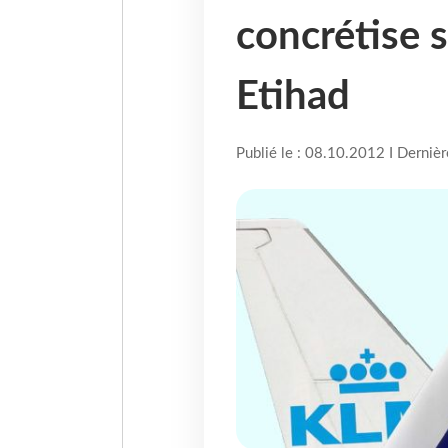
concrétise 
Etihad
Publié le : 08.10.2012 I Derniè