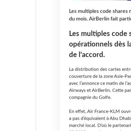
Les multiples code shares m
du mois. AirBerlin fait parti
Les multiples code 
opérationnels dès la
de l'accord.
La distribution des cartes ent
couverture de la zone Asie-Pa
avec l’annonce ce matin de l’
Airways et AirBerlin. Cette par
compagnie du Golfe.
En effet, Air France-KLM ouvre
a pas d’équivalent à Abu Dhabi
marché local. D’où le partenari