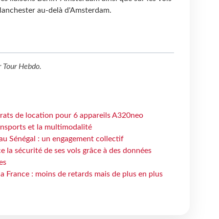
Manchester au-delà d'Amsterdam.
r
Tour Hebdo
.
trats de location pour 6 appareils A320neo
ansports et la multimodalité
au Sénégal : un engagement collectif
e la sécurité de ses vols grâce à des données
es
la France : moins de retards mais de plus en plus