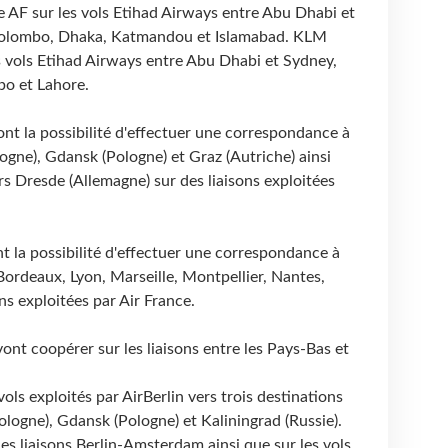
e AF sur les vols Etihad Airways entre Abu Dhabi et
, Colombo, Dhaka, Katmandou et Islamabad. KLM
s vols Etihad Airways entre Abu Dhabi et Sydney,
o et Lahore.
ont la possibilité d'effectuer une correspondance à
logne), Gdansk (Pologne) et Graz (Autriche) ainsi
s Dresde (Allemagne) sur des liaisons exploitées
nt la possibilité d'effectuer une correspondance à
ordeaux, Lyon, Marseille, Montpellier, Nantes,
ns exploitées par Air France.
vont coopérer sur les liaisons entre les Pays-Bas et
ls exploités par AirBerlin vers trois destinations
ologne), Gdansk (Pologne) et Kaliningrad (Russie).
les liaisons Berlin-Amsterdam ainsi que sur les vols