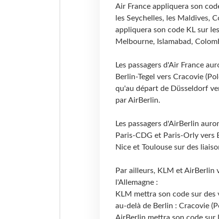
Air France appliquera son cod
les Seychelles, les Maldives
appliquera son code KL sur le
Melbourne, Islamabad, Colomb
Les passagers d'Air France aur
Berlin-Tegel vers Cracovie (Po
qu'au départ de Düsseldorf ver
par AirBerlin.
Les passagers d'AirBerlin auro
Paris-CDG et Paris-Orly vers B
Nice et Toulouse sur des liaiso
Par ailleurs, KLM et AirBerlin 
l'Allemagne :
KLM mettra son code sur des vo
au-delà de Berlin : Cracovie (P
AirBerlin mettra son code sur 