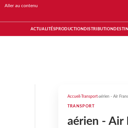
Aller au contenu
ACTUALITÉS
PRODUCTION
DISTRIBUTION
DESTI
Accueil
›
Transport
›
aérien - Air Fra
TRANSPORT
aérien - Ai