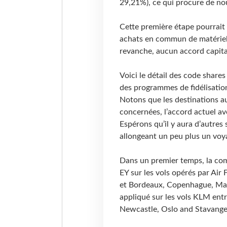
29,21%), ce qui procure de n
Cette première étape pourrait
achats en commun de matériel
revanche, aucun accord capital
Voici le détail des code shar
des programmes de fidélisation
Notons que les destinations au
concernées, l’accord actuel a
Espérons qu’il y aura d’autres
allongeant un peu plus un voy
Dans un premier temps, la co
EY sur les vols opérés par Air
et Bordeaux, Copenhague, Madr
appliqué sur les vols KLM ent
Newcastle, Oslo and Stavange