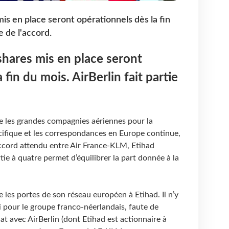
is en place seront opérationnels dès la fin
e de l'accord.
shares mis en place seront
 fin du mois. AirBerlin fait partie
re les grandes compagnies aériennes pour la
cifique et les correspondances en Europe continue,
accord attendu entre Air France-KLM, Etihad
tie à quatre permet d’équilibrer la part donnée à la
 les portes de son réseau européen à Etihad. Il n’y
 pour le groupe franco-néerlandais, faute de
at avec AirBerlin (dont Etihad est actionnaire à