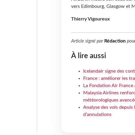
vers Edimbourg, Glasgow et 
Thierry Vigoureux
Article signé par
Rédaction
pou
À lire aussi
Icelandair signe des con
France : améliorer les tr
La Fondation Air France 
Malaysia Airlines renforc
météorologiques avancé
Analyse des vols depuis 
d’annulations