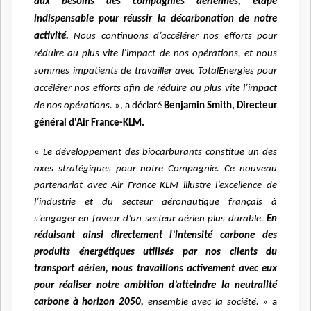
aux besoins des compagnies aériennes, étape
indispensable pour réussir la décarbonation de notre
activité.
Nous continuons d’accélérer nos efforts pour
réduire au plus vite l’impact de nos opérations, et nous
sommes impatients de travailler avec TotalEnergies pour
accélérer nos efforts afin de réduire au plus vite l’impact
de nos opérations.
», a déclaré
Benjamin Smith, Directeur
général d'Air France-KLM.
«
Le développement des biocarburants constitue un des
axes stratégiques pour notre Compagnie. Ce nouveau
partenariat avec Air France-KLM illustre l’excellence de
l’industrie et du secteur aéronautique français à
s’engager en faveur d’un secteur aérien plus durable.
En
réduisant ainsi directement l’intensité carbone des
produits énergétiques utilisés par nos clients du
transport aérien, nous travaillons activement avec eux
pour réaliser notre ambition d’atteindre la neutralité
carbone à horizon 2050,
ensemble avec la société.
» a