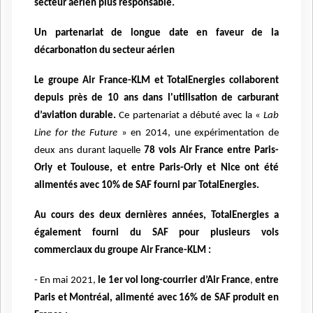
secteur aérien plus responsable.
Un partenariat de longue date en faveur de la
décarbonation du secteur aérien
Le groupe Air France-KLM et TotalEnergies collaborent
depuis près de 10 ans dans l'utilisation de carburant
d’aviation durable.
Ce partenariat a débuté avec la «
Lab
Line for the Future
» en 2014, une expérimentation de
deux ans durant laquelle
78 vols Air France entre Paris-
Orly et Toulouse, et entre Paris-Orly et Nice ont été
alimentés avec 10% de SAF fourni par TotalEnergies.
Au cours des deux dernières années, TotalEnergies a
également fourni du SAF pour plusieurs vols
commerciaux du groupe Air France-KLM :
-
En mai 2021,
le 1er vol long-courrier d’Air France
,
entre
Paris et Montréal, alimenté avec 16% de SAF produit en