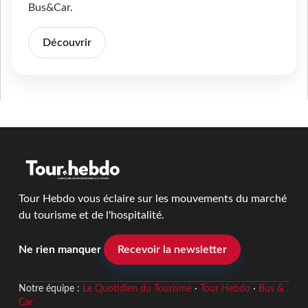
Bus&Car.
Découvrir
Tour Hebdo vous éclaire sur les mouvements du marché
du tourisme et de l'hospitalité.
Ne rien manquer
Recevoir la newsletter
Notre équipe :
Le Quotidien du Tourisme
·
Tour Hebdo
·
Bus &
Car