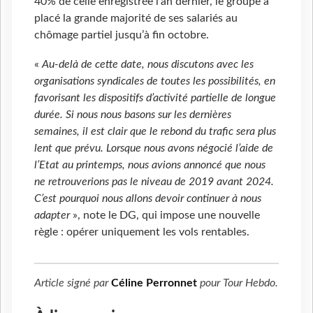
40% de celle enregistrée l’an dernier, le groupe a
placé la grande majorité de ses salariés au
chômage partiel jusqu’à fin octobre.
«
Au-delà de cette date, nous discutons avec les
organisations syndicales de toutes les possibilités, en
favorisant les dispositifs d’activité partielle de longue
durée. Si nous nous basons sur les dernières
semaines, il est clair que le rebond du trafic sera plus
lent que prévu. Lorsque nous avons négocié l’aide de
l’Etat au printemps, nous avions annoncé que nous
ne retrouverions pas le niveau de 2019 avant 2024.
C’est pourquoi nous allons devoir continuer à nous
adapter
», note le DG, qui impose une nouvelle
règle : opérer uniquement les vols rentables.
Article signé par
Céline Perronnet
pour
Tour Hebdo
.