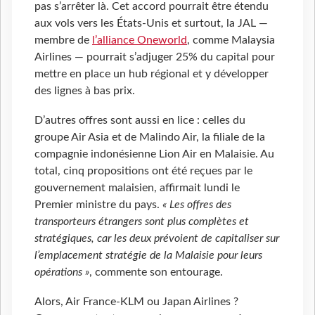
pas s’arrêter là. Cet accord pourrait être étendu
aux vols vers les États-Unis et surtout, la JAL —
membre de
l’alliance Oneworld
, comme Malaysia
Airlines — pourrait s’adjuger 25% du capital pour
mettre en place un hub régional et y développer
des lignes à bas prix.
D’autres offres sont aussi en lice : celles du
groupe Air Asia et de Malindo Air, la filiale de la
compagnie indonésienne Lion Air en Malaisie. Au
total, cinq propositions ont été reçues par le
gouvernement malaisien, affirmait lundi le
Premier ministre du pays.
« Les offres des
transporteurs étrangers sont plus complètes et
stratégiques, car les deux prévoient de capitaliser sur
l’emplacement stratégie de la Malaisie pour leurs
opérations »
, commente son entourage.
Alors, Air France-KLM ou Japan Airlines ?