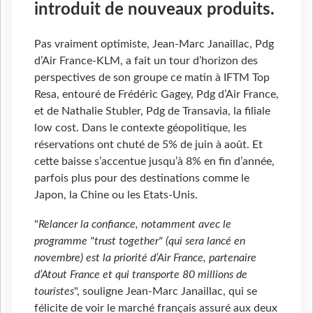
introduit de nouveaux produits.
Pas vraiment optimiste, Jean-Marc Janaillac, Pdg
d’Air France-KLM, a fait un tour d’horizon des
perspectives de son groupe ce matin à IFTM Top
Resa, entouré de Frédéric Gagey, Pdg d’Air France,
et de Nathalie Stubler, Pdg de Transavia, la filiale
low cost. Dans le contexte géopolitique, les
réservations ont chuté de 5% de juin à août. Et
cette baisse s’accentue jusqu’à 8% en fin d’année,
parfois plus pour des destinations comme le
Japon, la Chine ou les Etats-Unis.
"
Relancer la confiance, notamment avec le
programme "trust together" (qui sera lancé en
novembre) est la priorité d’Air France, partenaire
d’Atout France et qui transporte 80 millions de
touristes
", souligne Jean-Marc Janaillac, qui se
félicite de voir le marché français assuré aux deux