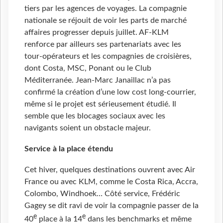
tiers par les agences de voyages. La compagnie
nationale se réjouit de voir les parts de marché
affaires progresser depuis juillet. AF-KLM
renforce par ailleurs ses partenariats avec les
tour-opérateurs et les compagnies de croisières,
dont Costa, MSC, Ponant ou le Club
Méditerranée. Jean-Marc Janaillac n’a pas
confirmé la création d’une low cost long-courrier,
même si le projet est sérieusement étudié. Il
semble que les blocages sociaux avec les
navigants soient un obstacle majeur.
Service à la place étendu
Cet hiver, quelques destinations ouvrent avec Air
France ou avec KLM, comme le Costa Rica, Accra,
Colombo, Windhoek… Côté service, Frédéric
Gagey se dit ravi de voir la compagnie passer de la
e
e
40
place à la 14
dans les benchmarks et même