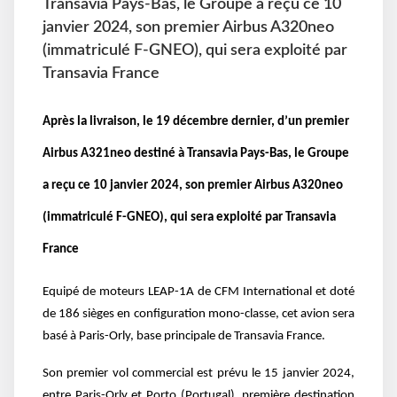
Transavia Pays-Bas, le Groupe a reçu ce 10
janvier 2024, son premier Airbus A320neo
(immatriculé F-GNEO), qui sera exploité par
Transavia France
Après la livraison, le 19 décembre dernier, d’un premier
Airbus A321neo destiné à Transavia Pays-Bas, le Groupe
a reçu ce 10 janvier 2024, son premier Airbus A320neo
(immatriculé F-GNEO), qui sera exploité par Transavia
France
Equipé de moteurs LEAP-1A de CFM International et doté
de 186 sièges en configuration mono-classe, cet avion sera
basé à Paris-Orly, base principale de Transavia France.
Son premier vol commercial est prévu le 15 janvier 2024,
entre Paris-Orly et Porto (Portugal), première destination