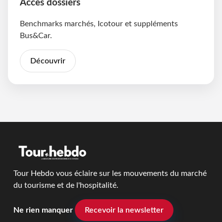
Accès dossiers
Benchmarks marchés, Icotour et suppléments
Bus&Car.
Découvrir
Tour Hebdo vous éclaire sur les mouvements du marché
du tourisme et de l'hospitalité.
Ne rien manquer
Recevoir la newsletter