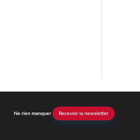
Ne rien manquer
Recevoir la newsletter