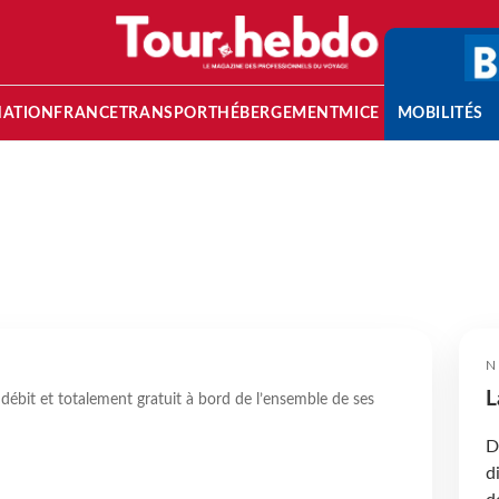
NATION
FRANCE
TRANSPORT
HÉBERGEMENT
MICE
MOBILITÉS
N
L
 débit et totalement gratuit à bord de l’ensemble de ses
D
d