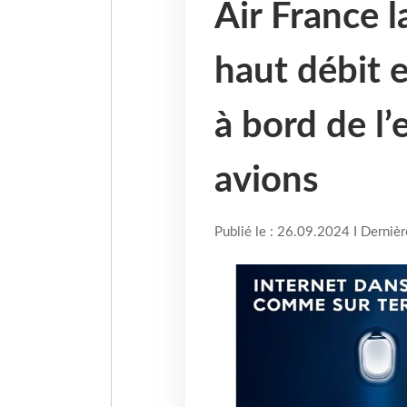
Air France l
haut débit e
à bord de l
avions
Publié le : 26.09.2024 I Derniè