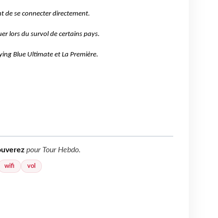
nt de se connecter directement.
er lors du survol de certains pays.
Flying Blue Ultimate et La Première.
ouverez
pour
Tour Hebdo
.
wifi
vol