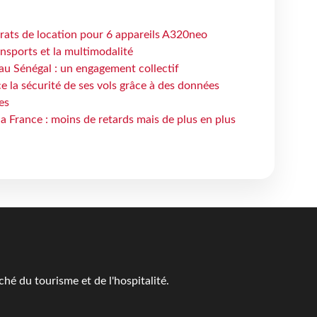
trats de location pour 6 appareils A320neo
ansports et la multimodalité
au Sénégal : un engagement collectif
e la sécurité de ses vols grâce à des données
es
la France : moins de retards mais de plus en plus
é du tourisme et de l'hospitalité.