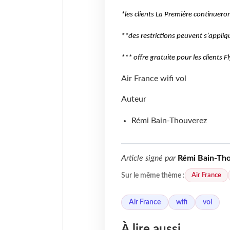
*les clients La Première continuero
**des restrictions peuvent s’appliqu
*** offre gratuite pour les clients 
Air France
wifi
vol
Auteur
Rémi Bain-Thouverez
Article signé par
Rémi Bain-Th
Air France
Sur le même thème :
Air France
wifi
vol
À lire aussi