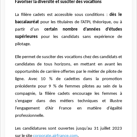
Favoriser la diversité et susciter des vocations
La filière cadets est accessible sous conditions :
dès le
baccalauréat
pour les titulaires de l’ATPL théorique, ou à
partir d’un
certain nombre d’années d’études
supérieures
pour les candidats sans expérience de
pilotage.
Elle permet de susciter des vocations chez des candidats et
candidates de tous horizons, en mettant en avant les
opportunités de carrière offertes par le métier de pilote de
ligne. Avec 10 % de cadettes dans la promotion
précédente pour 9 % de femmes pilotes au sein de la
compagnie, la filière cadets encourage les femmes à
s’engager dans des métiers techniques et illustre
l’engagement d’Air France en matière d’égalité
professionnelle.
Les candidatures sont ouvertes jusqu’au 31 juillet 2023
sur le site
corporate.airfrance.com
.