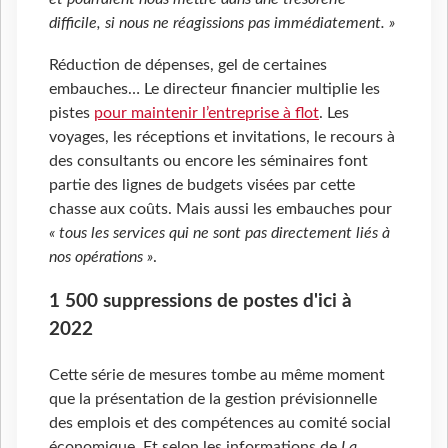
difficile, si nous ne réagissions pas immédiatement. »
Réduction de dépenses, gel de certaines
embauches… Le directeur financier multiplie les
pistes
pour maintenir l’entreprise à flot
. Les
voyages, les réceptions et invitations, le recours à
des consultants ou encore les séminaires font
partie des lignes de budgets visées par cette
chasse aux coûts. Mais aussi les embauches pour
« tous les services qui ne sont pas directement liés à
nos opérations »
.
1
500 suppressions de postes d'ici à
2022
Cette série de mesures tombe au même moment
que la présentation de la gestion prévisionnelle
des emplois et des compétences au comité social
économique. Et selon les informations de
La