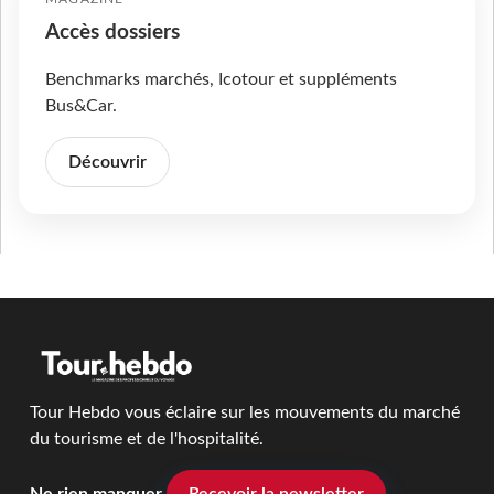
Accès dossiers
Benchmarks marchés, Icotour et suppléments
Bus&Car.
Découvrir
Tour Hebdo vous éclaire sur les mouvements du marché
du tourisme et de l'hospitalité.