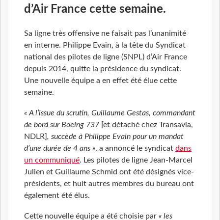
d’Air France cette semaine.
Sa ligne très offensive ne faisait pas l’unanimité
en interne. Philippe Evain, à la tête du Syndicat
national des pilotes de ligne (SNPL) d’Air France
depuis 2014, quitte la présidence du syndicat.
Une nouvelle équipe a en effet été élue cette
semaine.
« A l’issue du scrutin, Guillaume Gestas, commandant
de bord sur Boeing 737
[et détaché chez Transavia,
NDLR]
, succède à Philippe Evain pour un mandat
d’une durée de 4 ans »
, a annoncé le syndicat
dans
un communiqué
. Les pilotes de ligne Jean-Marcel
Julien et Guillaume Schmid ont été désignés vice-
présidents, et huit autres membres du bureau ont
également été élus.
Cette nouvelle équipe a été choisie par
« les