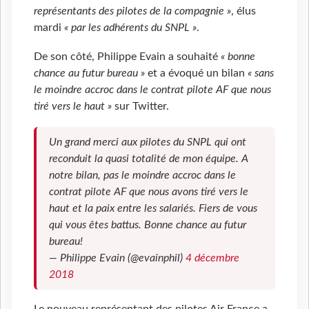
représentants des pilotes de la compagnie »
, élus
mardi
« par les adhérents du SNPL »
.
De son côté, Philippe Evain a souhaité
« bonne
chance au futur bureau »
et a évoqué un bilan
« sans
le moindre accroc dans le contrat pilote AF que nous
tiré vers le haut »
sur Twitter.
Un grand merci aux pilotes du SNPL qui ont
reconduit la quasi totalité de mon équipe. A
notre bilan, pas le moindre accroc dans le
contrat pilote AF que nous avons tiré vers le
haut et la paix entre les salariés. Fiers de vous
qui vous êtes battus. Bonne chance au futur
bureau!
— Philippe Evain (@evainphil)
4 décembre
2018