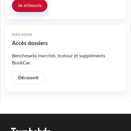
Je m'inscris
MAGAZINE
Accès dossiers
Benchmarks marchés, Icotour et suppléments
Bus&Car.
Découvrir