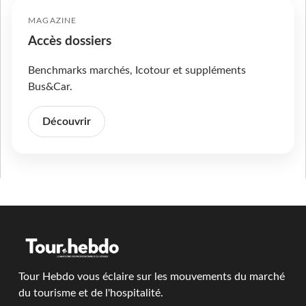
MAGAZINE
Accès dossiers
Benchmarks marchés, Icotour et suppléments
Bus&Car.
Découvrir
Tour Hebdo vous éclaire sur les mouvements du marché
du tourisme et de l'hospitalité.