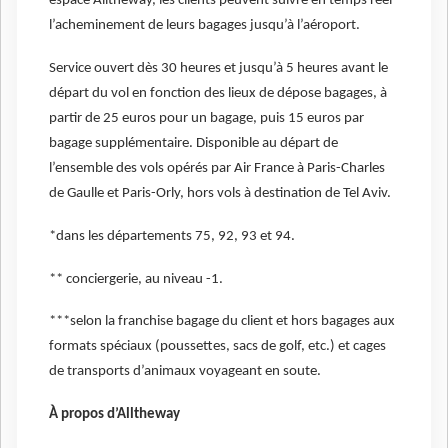
espace Alltheway, les clients peuvent suivre en temps réel
l’acheminement de leurs bagages jusqu’à l’aéroport.
Service ouvert dès 30 heures et jusqu’à 5 heures avant le
départ du vol en fonction des lieux de dépose bagages, à
partir de 25 euros pour un bagage, puis 15 euros par
bagage supplémentaire. Disponible au départ de
l’ensemble des vols opérés par Air France à Paris-Charles
de Gaulle et Paris-Orly, hors vols à destination de Tel Aviv.
*dans les départements 75, 92, 93 et 94.
** conciergerie, au niveau -1.
***selon la franchise bagage du client et hors bagages aux
formats spéciaux (poussettes, sacs de golf, etc.) et cages
de transports d’animaux voyageant en soute.
À propos d’Alltheway