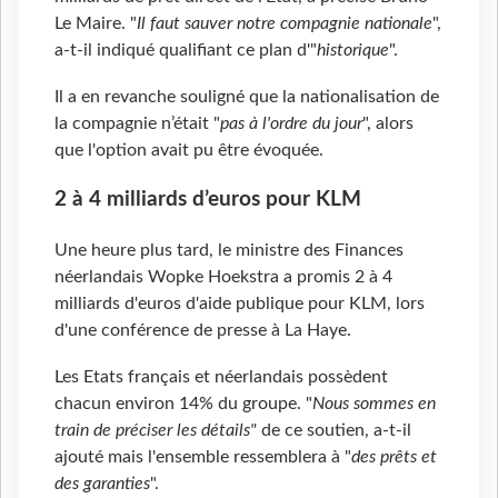
Le Maire. "
Il faut sauver notre compagnie nationale
",
a-t-il indiqué qualifiant ce plan d'"
historique
".
Il a en revanche souligné que la nationalisation de
la compagnie n’était "
pas à l'ordre du jour
", alors
que l'option avait pu être évoquée.
2 à 4 milliards d’euros pour KLM
Une heure plus tard, le ministre des Finances
néerlandais Wopke Hoekstra a promis 2 à 4
milliards d'euros d'aide publique pour KLM, lors
d'une conférence de presse à La Haye.
Les Etats français et néerlandais possèdent
chacun environ 14% du groupe. "
Nous sommes en
train de préciser les détails"
de ce soutien, a-t-il
ajouté mais l'ensemble ressemblera à "
des prêts et
des garanties
".