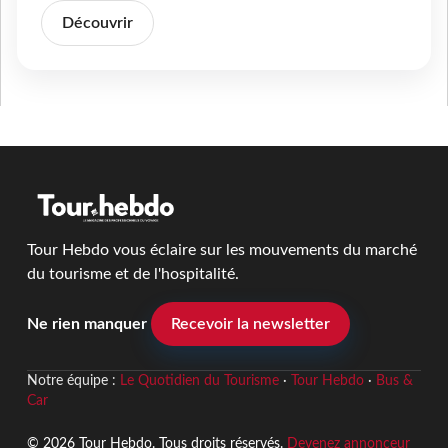
Découvrir
Tour Hebdo vous éclaire sur les mouvements du marché
du tourisme et de l'hospitalité.
Ne rien manquer
Recevoir la newsletter
Notre équipe :
Le Quotidien du Tourisme
·
Tour Hebdo
·
Bus &
Car
© 2026 Tour Hebdo. Tous droits réservés.
Devenez annonceur