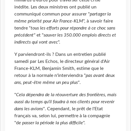
inédite. Les deux ministres ont publié un
communiqué commun pour assurer "
partager la
même priorité pour Air France-KLM
", à savoir faire
tendre "
tous les efforts pour répondre à ce choc sans
précédent"
et "
sauver les 350.000 emplois directs et
indirects qui vont avec
".
Y parviendront-ils ? Dans un entretien publié
samedi par Les Echos, le directeur général d'Air
France-KLM, Benjamin Smith, estime que le
retour à la normale n'interviendra "
pas avant deux
ans, peut-être même un peu plus"
.
"
Cela dépendra de la réouverture des frontières, mais
aussi du temps qu'il faudra à nos clients pour revenir
dans les avions"
. Cependant, le prêt de l'Etat
français va, selon lui, permettre à la compagnie
"d
e passer la période la plus difficile
".