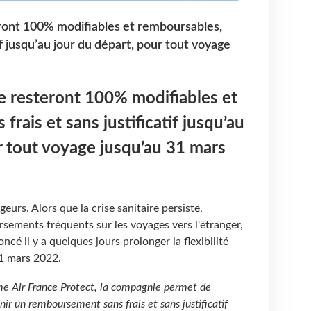
teront 100% modifiables et remboursables,
tif jusqu’au jour du départ, pour tout voyage
nce resteront 100% modifiables et
frais et sans justificatif jusqu’au
r tout voyage jusqu’au 31 mars
eurs. Alors que la crise sanitaire persiste,
rsements fréquents sur les voyages vers l'étranger,
cé il y a quelques jours prolonger la flexibilité
 31 mars 2022.
me Air France Protect, la compagnie permet de
nir un remboursement sans frais et sans justificatif