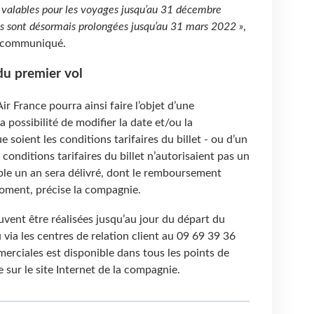
ci valables pour les voyages jusqu’au 31 décembre
 sont désormais prolongées jusqu’au 31 mars 2022 »
,
n communiqué.
du premier vol
Air France pourra ainsi faire l’objet d’une
a possibilité de modifier la date et/ou la
e soient les conditions tarifaires du billet - ou d’un
conditions tarifaires du billet n’autorisaient pas un
le un an sera délivré, dont le remboursement
oment, précise la compagnie.
vent être réalisées jusqu’au jour du départ du
u via les centres de relation client au 09 69 39 36
erciales est disponible dans tous les points de
e sur le site Internet de la compagnie.