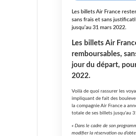
Les billets Air France res
sans frais et sans justifica
jusqu’au 31 mars 2022.
Les billets Air Fra
remboursables, sans 
jour du départ, pou
2022.
Voilà de quoi rassurer les voyag
impliquant de fait des bouleve
la compagnie Air France a annon
totale de ses billets jusqu'au
« Dans le cadre de son program
modifier la réservation ou d’obte