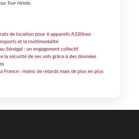
our
Tour Hebdo
.
trats de location pour 6 appareils A320neo
ansports et la multimodalité
au Sénégal : un engagement collectif
e la sécurité de ses vols grâce à des données
es
la France : moins de retards mais de plus en plus