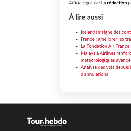
Article signé par
La rédaction
p
À lire aussi
Icelandair signe des con
France : améliorer les tr
La Fondation Air France 
Malaysia Airlines renforc
météorologiques avancé
Analyse des vols depuis 
d’annulations