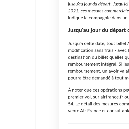
jusqu’au jour du départ. Jusqu’i
2021, ces mesures commerciales
indique la compagnie dans u
Jusqu'au jour du départ 
Jusqu'à cette date, tout billet 
modification sans frais - avec l
destination du billet quelles qu
remboursement intégral. Si les 
remboursement, un avoir valab
pourra être demandé à tout m
À noter que ces opérations peu
premier vol, sur airfrance.fr o
54. Le détail des mesures comm
vente Air France et consultabl