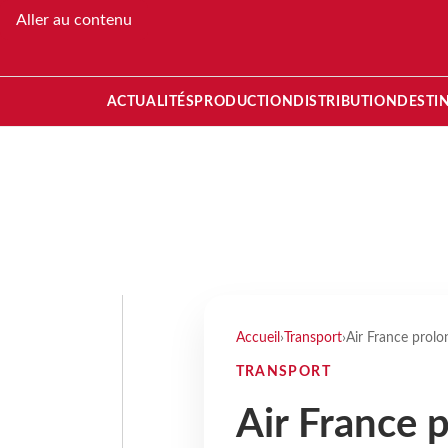
Aller au contenu
ACTUALITÉS
PRODUCTION
DISTRIBUTION
DESTI
Accueil
›
Transport
›
Air France prolon
TRANSPORT
Air France p