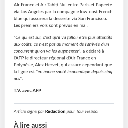
Air France et Air Tahiti Nui entre Paris et Papeete
via Los Angeles par la compagnie low-cost French
blue qui assurera la desserte via San Francisco.
Les premiers vols sont prévus en mai.
"Ce qui est sûr, c'est qu'il va falloir être plus attentifs
aux coûts, ce n'est pas au moment de l'arrivée d'un
concurrent qu'on va les augmenter"
, a déclaré à
l'AFP le directeur régional d'Air France en
Polynésie, Alex Hervet, qui assure cependant que
la ligne est
"en bonne santé économique depuis cinq
ans"
.
T.V. avec AFP
Article signé par
Rédaction
pour
Tour Hebdo
.
À lire aussi