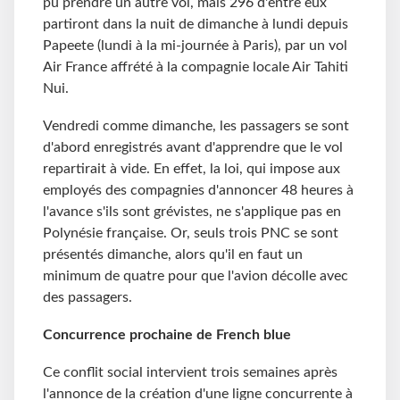
pu prendre un autre vol, mais 296 d'entre eux
partiront dans la nuit de dimanche à lundi depuis
Papeete (lundi à la mi-journée à Paris), par un vol
Air France affrété à la compagnie locale Air Tahiti
Nui.
Vendredi comme dimanche, les passagers se sont
d'abord enregistrés avant d'apprendre que le vol
repartirait à vide. En effet, la loi, qui impose aux
employés des compagnies d'annoncer 48 heures à
l'avance s'ils sont grévistes, ne s'applique pas en
Polynésie française. Or, seuls trois PNC se sont
présentés dimanche, alors qu'il en faut un
minimum de quatre pour que l'avion décolle avec
des passagers.
Concurrence prochaine de French blue
Ce conflit social intervient trois semaines après
l'annonce de la création d'une ligne concurrente à