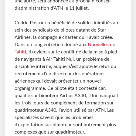
une autre, sera annoncée au prochain conseil
d’administration d’ATN le 11 juillet.
Cedric Pastour a bénéficié de solides inimitiés au
sein des syndicats de pilotes datant de Star
Airlines, la compagnie charter qu’il avait créée.
Dans un long entretien donné aux
Nouvelles de
Tahiti
, il revient sur le conflit né de la mise à pied
de navigants à Air Tahiti Nui, un problème de
discipline interne, auquel s’est ajouté le refus du
recrutement d’un directeur des opérations
aériennes qui devait présenter un nouvel
organigramme. Ce pilote était contesté car,
qualifié sur bimoteur Airbus A330, il lui manquait
les trois jours de complément de formation sur
quadrimoteur A340, l’avion utilisé par ATN. Les
spécialistes savent que les problèmes
d’exploitation sur bimoteur sont autrement plus
complexes que sur quadrimoteur.