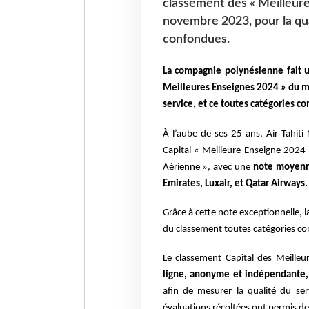
classement des « Meilleure
novembre 2023, pour la qua
confondues.
La compagnie polynésienne fait 
Meilleures Enseignes 2024 » du m
service, et ce toutes catégories c
À l’aube de ses 25 ans, Air Tahit
Capital « Meilleure Enseigne 2024 
Aérienne », avec une
note moyenne
Emirates, Luxair, et Qatar Airways.
Grâce à cette note exceptionnelle,
du classement toutes catégories c
Le classement Capital des Meilleu
ligne, anonyme et indépendante, 
afin de mesurer la qualité du se
évaluations récoltées ont permis de