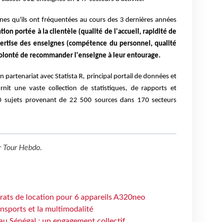
nes qu'ils ont fréquentées au cours des 3 dernières années
ntion portée à la clientèle (qualité de l'accueil, rapidité de
xpertise des enseignes (compétence du personnel, qualité
 volonté de recommander l'enseigne à leur entourage.
 partenariat avec Statista R, principal portail de données et
rnit une vaste collection de statistiques, de rapports et
0 sujets provenant de 22 500 sources dans 170 secteurs
r
Tour Hebdo
.
trats de location pour 6 appareils A320neo
ansports et la multimodalité
au Sénégal : un engagement collectif