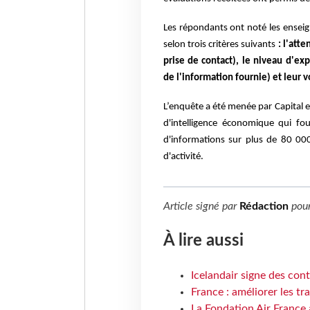
Les répondants ont noté les enseig
selon trois critères suivants
: l'atte
prise de contact), le niveau d'e
de l'information fournie) et leur
L’enquête a été menée par Capital en
d'intelligence économique qui fou
d'informations sur plus de 80 00
d'activité.
Article signé par
Rédaction
pou
À lire aussi
Icelandair signe des con
France : améliorer les tr
La Fondation Air France 