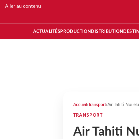
Aller au contenu
ACTUALITÉS
PRODUCTION
DISTRIBUTION
DESTI
Accueil
›
Transport
›
Air Tahiti Nui é
TRANSPORT
Air Tahiti N