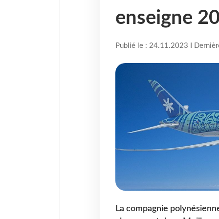
enseigne 2
Publié le : 24.11.2023 I Derniè
La compagnie polynésienne