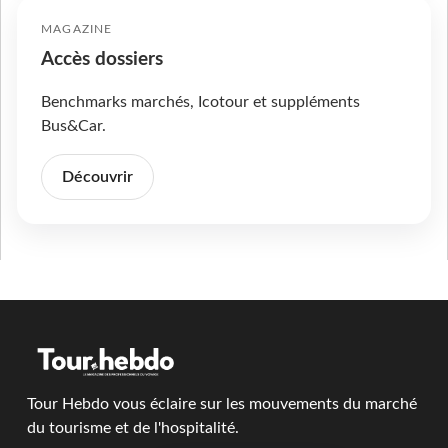
MAGAZINE
Accès dossiers
Benchmarks marchés, Icotour et suppléments
Bus&Car.
Découvrir
Tour Hebdo vous éclaire sur les mouvements du marché
du tourisme et de l'hospitalité.