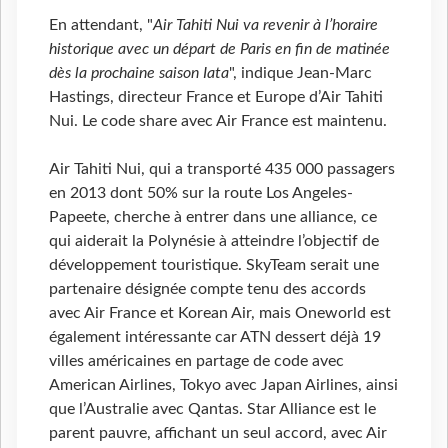
En attendant, "
Air Tahiti Nui va revenir à l’horaire
historique avec un départ de Paris en fin de matinée
dès la prochaine saison Iata
", indique Jean-Marc
Hastings, directeur France et Europe d’Air Tahiti
Nui. Le code share avec Air France est maintenu.
Air Tahiti Nui, qui a transporté 435 000 passagers
en 2013 dont 50% sur la route Los Angeles-
Papeete, cherche à entrer dans une alliance, ce
qui aiderait la Polynésie à atteindre l’objectif de
développement touristique. SkyTeam serait une
partenaire désignée compte tenu des accords
avec Air France et Korean Air, mais Oneworld est
également intéressante car ATN dessert déjà 19
villes américaines en partage de code avec
American Airlines, Tokyo avec Japan Airlines, ainsi
que l’Australie avec Qantas. Star Alliance est le
parent pauvre, affichant un seul accord, avec Air