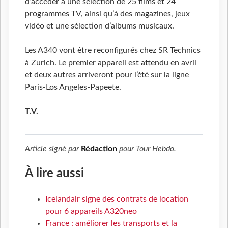
d’accéder à une sélection de 25 films et 24
programmes TV, ainsi qu’à des magazines, jeux
vidéo et une sélection d’albums musicaux.
Les A340 vont être reconfigurés chez SR Technics
à Zurich. Le premier appareil est attendu en avril
et deux autres arriveront pour l’été sur la ligne
Paris-Los Angeles-Papeete.
T.V.
Article signé par
Rédaction
pour
Tour Hebdo
.
À lire aussi
Icelandair signe des contrats de location
pour 6 appareils A320neo
France : améliorer les transports et la