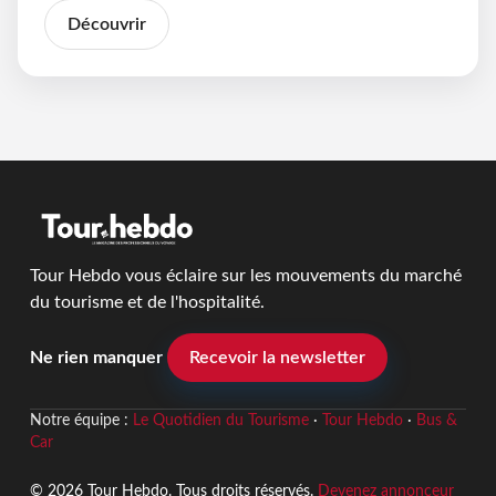
Découvrir
Tour Hebdo vous éclaire sur les mouvements du marché
du tourisme et de l'hospitalité.
Ne rien manquer
Recevoir la newsletter
Notre équipe :
Le Quotidien du Tourisme
·
Tour Hebdo
·
Bus &
Car
© 2026 Tour Hebdo. Tous droits réservés.
Devenez annonceur