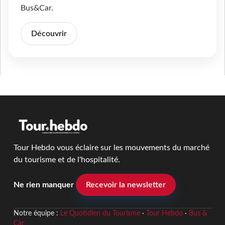
Bus&Car.
Découvrir
Tour Hebdo vous éclaire sur les mouvements du marché
du tourisme et de l'hospitalité.
Ne rien manquer
Recevoir la newsletter
Notre équipe :
Le Quotidien du Tourisme
·
Tour Hebdo
·
Bus &
Car