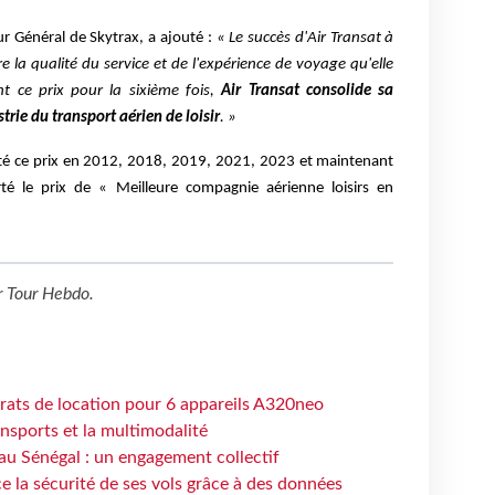
ur Général de Skytrax, a ajouté :
« Le succès d'Air Transat à
re la qualité du service et de l'expérience de voyage qu'elle
nt ce prix pour la sixième fois,
Air Transat consolide sa
strie du transport aérien de loisir
. »
té ce prix en 2012, 2018, 2019, 2021, 2023 et maintenant
é le prix de « Meilleure compagnie aérienne loisirs en
r
Tour Hebdo
.
trats de location pour 6 appareils A320neo
ansports et la multimodalité
au Sénégal : un engagement collectif
e la sécurité de ses vols grâce à des données