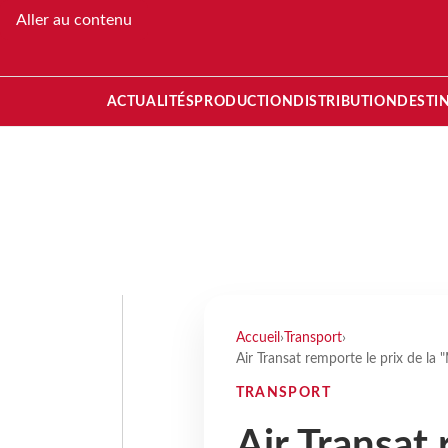
Aller au contenu
ACTUALITÉS
PRODUCTION
DISTRIBUTION
DESTI
Accueil
›
Transport
›
Air Transat remporte le prix de la
TRANSPORT
Air Transat 