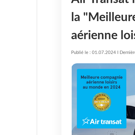
la "Meilleu
aérienne lo
Publié le : 01.07.2024 I Derniè