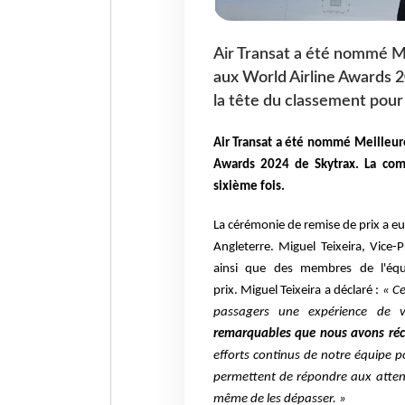
Air Transat a été nommé M
aux World Airline Awards 2
la tête du classement pour 
Air Transat a été nommé Meilleur
Awards 2024 de Skytrax.
La com
sixième fois.
La cérémonie de remise de prix a eu
Angleterre. Miguel Teixeira, Vice-P
ainsi que des membres de l'équi
prix.
Miguel Teixeira a déclaré :
« Ce
passagers une expérience de v
remarquables que nous avons réc
efforts continus de notre équipe po
permettent de répondre aux attente
même de les dépasser. »