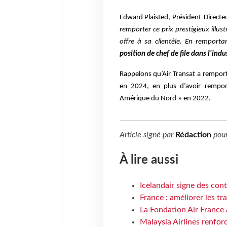
Edward Plaisted, Président-Directe
remporter ce prix prestigieux illust
offre à sa clientèle. En remporta
position de chef de file dans l'indu
Rappelons qu’Air Transat a rempor
en 2024, en plus d’avoir remport
Amérique du Nord » en 2022.
Article signé par
Rédaction
pou
À lire aussi
Icelandair signe des con
France : améliorer les tr
La Fondation Air France 
Malaysia Airlines renforc