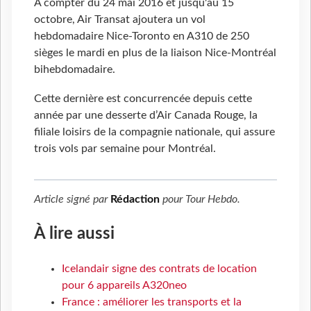
A compter du 24 mai 2016 et jusqu'au 15
octobre, Air Transat ajoutera un vol
hebdomadaire Nice-Toronto en A310 de 250
sièges le mardi en plus de la liaison Nice-Montréal
bihebdomadaire.
Cette dernière est concurrencée depuis cette
année par une desserte d’Air Canada Rouge, la
filiale loisirs de la compagnie nationale, qui assure
trois vols par semaine pour Montréal.
Article signé par
Rédaction
pour
Tour Hebdo
.
À lire aussi
Icelandair signe des contrats de location
pour 6 appareils A320neo
France : améliorer les transports et la