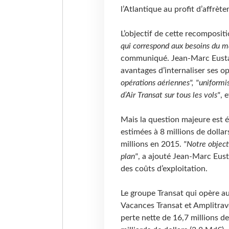
l’Atlantique au profit d’affrè
L’objectif de cette recomposit
qui correspond aux besoins du ma
communiqué. Jean-Marc Eustach
avantages d’internaliser ses o
opérations aériennes",
"uniformi
d’Air Transat sur tous les vols"
, e
Mais la question majeure est 
estimées à 8 millions de dolla
millions en 2015.
"Notre objecti
plan"
, a ajouté Jean-Marc Eus
des coûts d’exploitation.
Le groupe Transat qui opère a
Vacances Transat et Amplitrav
perte nette de 16,7 millions de