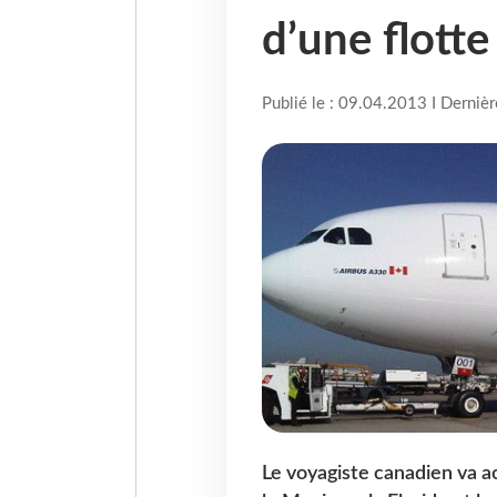
d’une flott
Publié le : 09.04.2013 I Derniè
Le voyagiste canadien va a