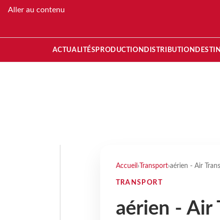
Aller au contenu
ACTUALITÉS
PRODUCTION
DISTRIBUTION
DESTI
Accueil
›
Transport
›
aérien - Air Tra
TRANSPORT
aérien - Air