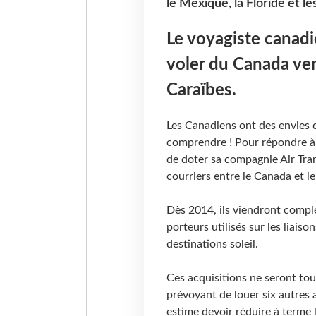
le Mexique, la Floride et le
Le voyagiste canadi
voler du Canada vers
Caraïbes.
Les Canadiens ont des envies de
comprendre ! Pour répondre à c
de doter sa compagnie Air Tra
courriers entre le Canada et le
Dès 2014, ils viendront compl
porteurs utilisés sur les liais
destinations soleil.
Ces acquisitions ne seront tou
prévoyant de louer six autres a
estime devoir réduire à terme