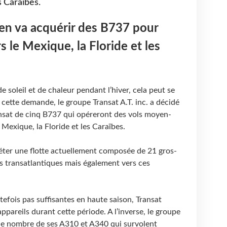
s Caraïbes.
en va acquérir des B737 pour
 le Mexique, la Floride et les
 soleil et de chaleur pendant l’hiver, cela peut se
ette demande, le groupe Transat A.T. inc. a décidé
nsat de cinq B737 qui opéreront des vols moyen-
 Mexique, la Floride et les Caraïbes.
éter une flotte actuellement composée de 21 gros-
ons transatlantiques mais également vers ces
tefois pas suffisantes en haute saison, Transat
ppareils durant cette période. A l’inverse, le groupe
 le nombre de ses A310 et A340 qui survolent