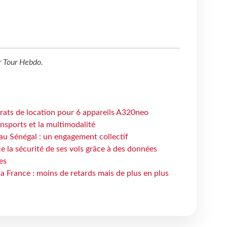
r
Tour Hebdo
.
trats de location pour 6 appareils A320neo
ansports et la multimodalité
au Sénégal : un engagement collectif
e la sécurité de ses vols grâce à des données
es
la France : moins de retards mais de plus en plus