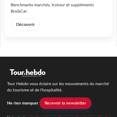
Benchmarks marchés, Icotour et suppléments
Bus&Car.
Découvrir
Tour Hebdo vous éclaire sur les mouvements du marché
du tourisme et de l'hospitalité.
Ne rien manquer
Recevoir la newsletter