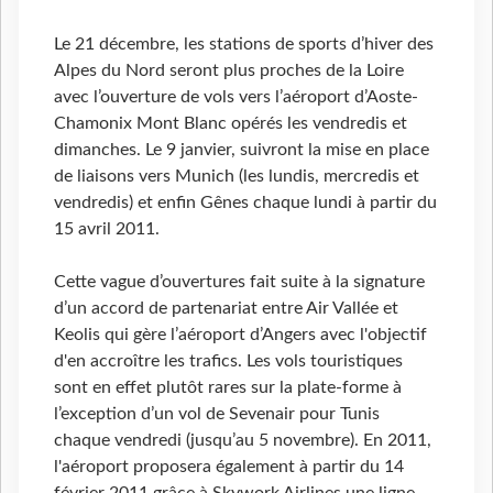
Le 21 décembre, les stations de sports d’hiver des
Alpes du Nord seront plus proches de la Loire
avec l’ouverture de vols vers l’aéroport d’Aoste-
Chamonix Mont Blanc opérés les vendredis et
dimanches. Le 9 janvier, suivront la mise en place
de liaisons vers Munich (les lundis, mercredis et
vendredis) et enfin Gênes chaque lundi à partir du
15 avril 2011.
Cette vague d’ouvertures fait suite à la signature
d’un accord de partenariat entre Air Vallée et
Keolis qui gère l’aéroport d’Angers avec l'objectif
d'en accroître les trafics. Les vols touristiques
sont en effet plutôt rares sur la plate-forme à
l’exception d’un vol de Sevenair pour Tunis
chaque vendredi (jusqu’au 5 novembre). En 2011,
l'aéroport proposera également à partir du 14