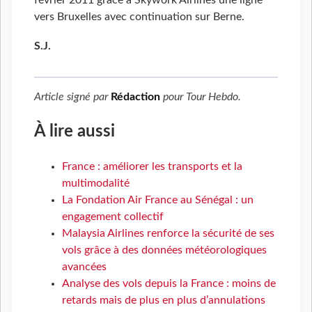
février 2011 grâce à Skywork Airlines une ligne
vers Bruxelles avec continuation sur Berne.
S.J.
Article signé par
Rédaction
pour
Tour Hebdo
.
À lire aussi
France : améliorer les transports et la
multimodalité
La Fondation Air France au Sénégal : un
engagement collectif
Malaysia Airlines renforce la sécurité de ses
vols grâce à des données météorologiques
avancées
Analyse des vols depuis la France : moins de
retards mais de plus en plus d’annulations