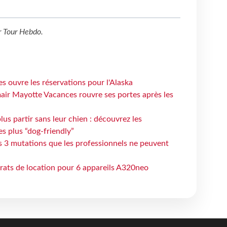
r
Tour Hebdo
.
s ouvre les réservations pour l'Alaska
air Mayotte Vacances rouvre ses portes après les
lus partir sans leur chien : découvrez les
es plus “dog-friendly”
s 3 mutations que les professionnels ne peuvent
trats de location pour 6 appareils A320neo