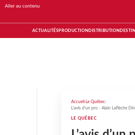
Aller au contenu
ACTUALITÉS
PRODUCTION
DISTRIBUTION
DESTI
Accueil
›
Le Québec
›
L’avis d’un pro - Alain Laflèche Di
LE QUÉBEC
L’avis d’un 