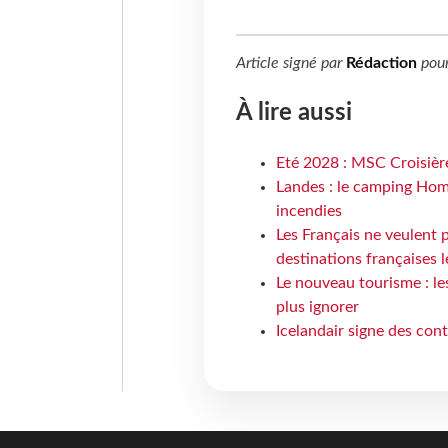
Article signé par
Rédaction
pou
À lire aussi
Eté 2028 : MSC Croisière
Landes : le camping Hom
incendies
Les Français ne veulent p
destinations françaises l
Le nouveau tourisme : le
plus ignorer
Icelandair signe des con