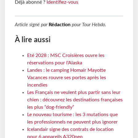
Déjà abonné ?
Identifiez-vous
Article signé par
Rédaction
pour
Tour Hebdo
.
À lire aussi
Eté 2028 : MSC Croisières ouvre les
réservations pour l'Alaska
Landes : le camping Homair Mayotte
Vacances rouvre ses portes après les
incendies
Les Français ne veulent plus partir sans leur
chien : découvrez les destinations françaises
les plus “dog-friendly”
Le nouveau tourisme : les 3 mutations que
les professionnels ne peuvent plus ignorer
Icelandair signe des contrats de location
pour 6 appareils A320neo