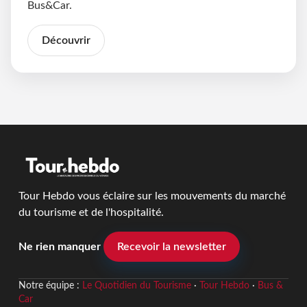
Bus&Car.
Découvrir
Tour Hebdo vous éclaire sur les mouvements du marché
du tourisme et de l'hospitalité.
Ne rien manquer
Recevoir la newsletter
Notre équipe :
Le Quotidien du Tourisme
·
Tour Hebdo
·
Bus &
Car