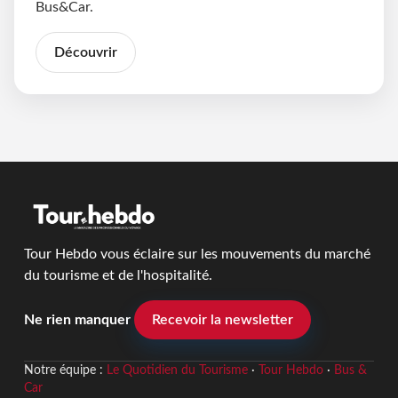
Bus&Car.
Découvrir
Tour Hebdo vous éclaire sur les mouvements du marché
du tourisme et de l'hospitalité.
Ne rien manquer
Recevoir la newsletter
Notre équipe :
Le Quotidien du Tourisme
·
Tour Hebdo
·
Bus &
Car