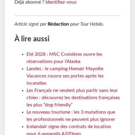
Déjà abonné ?
Identifiez-vous
Article signé par
Rédaction
pour
Tour Hebdo
.
À lire aussi
Eté 2028 : MSC Croisières ouvre les
réservations pour l'Alaska
Landes : le camping Homair Mayotte
Vacances rouvre ses portes après les
incendies
Les Français ne veulent plus partir sans leur
chien : découvrez les destinations françaises
les plus “dog-friendly”
Le nouveau tourisme : les 3 mutations que
les professionnels ne peuvent plus ignorer
Icelandair signe des contrats de location
pour 6 appareils A320neo