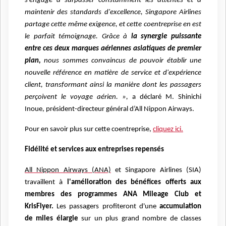
s'engage à surpasser constamment les attentes et à
maintenir des standards d'excellence, Singapore Airlines
partage cette même exigence, et cette coentreprise en est
le parfait témoignage. Grâce à
la synergie puissante
entre ces deux marques aériennes asiatiques de premier
plan,
nous sommes convaincus de pouvoir établir une
nouvelle référence en matière de service et d'expérience
client, transformant ainsi la manière dont les passagers
perçoivent le voyage aérien. »,
a déclaré M. Shinichi
Inoue, président-directeur général d’All Nippon Airways.
Pour en savoir plus sur cette coentreprise,
cliquez ici.
Fidélité et services aux entreprises repensés
All Nippon Airways (ANA)
et Singapore Airlines (SIA)
travaillent à
l'amélioration des bénéfices offerts aux
membres des programmes ANA Mileage Club et
KrisFlyer.
Les passagers profiteront d'une
accumulation
de miles élargie
sur un plus grand nombre de classes