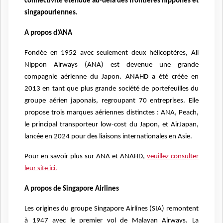
connectivité étendue au-delà des frontières nippones et
singapouriennes.
A propos d’ANA
Fondée en 1952 avec seulement deux hélicoptères, All
Nippon Airways (ANA) est devenue une grande
compagnie aérienne du Japon. ANAHD a été créée en
2013 en tant que plus grande société de portefeuilles du
groupe aérien japonais, regroupant 70 entreprises. Elle
propose trois marques aériennes distinctes : ANA, Peach,
le principal transporteur low-cost du Japon, et AirJapan,
lancée en 2024 pour des liaisons internationales en Asie.
Pour en savoir plus sur ANA et ANAHD,
veuillez consulter
leur site ici.
A propos de Singapore Airlines
Les origines du groupe Singapore Airlines (SIA) remontent
à 1947 avec le premier vol de Malayan Airways. La