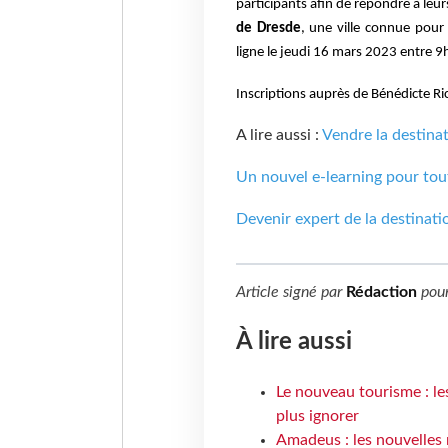
participants afin de répondre à leu
de Dresde
, une ville connue pour
ligne le jeudi 16 mars 2023 entre 
Inscriptions auprès de Bénédicte R
A lire aussi :
Vendre la destina
Un nouvel e-learning pour tou
Devenir expert de la destinati
Article signé par
Rédaction
pou
À lire aussi
Le nouveau tourisme : le
plus ignorer
Amadeus : les nouvelles 