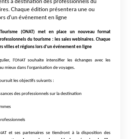
ts à destination des professionnels du
aires. Chaque édition présentera une ou
 lors d’un événement en ligne
u Tourisme (ONAT) met en place un nouveau format
rofessionnels du tourisme : les sales webinaires. Chaque
s villes et régions lors d’un événement en ligne
ulier, l’ONAT souhaite intensifier les échanges avec les
au mieux dans l’organisation
de voyages.
suit les objectifs suivants :
ssances des professionnels sur la destination
rammes
professionnels
NAT et ses partenaires se tiendront à la disposition des