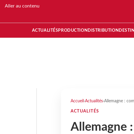
Aller au contenu
ACTUALITÉS
PRODUCTION
DISTRIBUTION
DESTI
Accueil
›
Actualités
›
Allemagne : com
ACTUALITÉS
Allemagne :