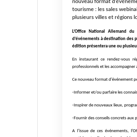
nouveau format d’événemen
tourisme : les sales webin
plusieurs villes et régions
L’Office National Allemand d
d’événements à destination des p
édition présentera une ou plusieur
En instaurant ce rendez-vous rég
professionnels et les accompagner 
Ce nouveau format d’événement pour
-Informer et/ou parfaire les connai
-Inspirer de nouveaux lieux, prog
-Fournir des conseils concrets aux 
A l’issue de ces événements, l’O