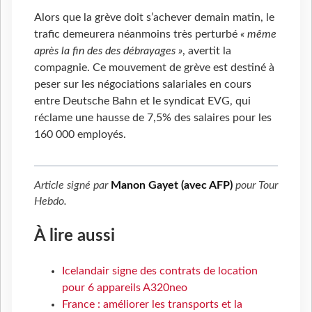
Alors que la grève doit s’achever demain matin, le
trafic demeurera néanmoins très perturbé
« même
après la fin des des débrayages »
, avertit la
compagnie. Ce mouvement de grève est destiné à
peser sur les négociations salariales en cours
entre Deutsche Bahn et le syndicat EVG, qui
réclame une hausse de 7,5% des salaires pour les
160 000 employés.
Article signé par
Manon Gayet (avec AFP)
pour
Tour
Hebdo
.
À lire aussi
Icelandair signe des contrats de location
pour 6 appareils A320neo
France : améliorer les transports et la