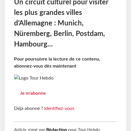
Un circuit culturel pour visiter
les plus grandes villes
d’Allemagne : Munich,
Nüremberg, Berlin, Postdam,
Hambourg…
Pour poursuivre la lecture de ce contenu,
abonnez-vous dès maintenant
Je m'abonne
Déjà abonné ?
Identifiez-vous
Article signé par
Rédaction
pour
Tour Hebdo
.