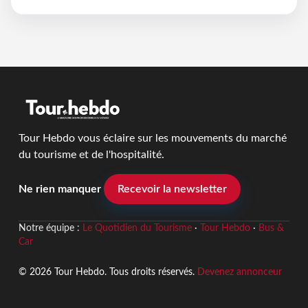
Tour Hebdo vous éclaire sur les mouvements du marché
du tourisme et de l'hospitalité.
Ne rien manquer
Recevoir la newsletter
Notre équipe :
Le Quotidien du Tourisme
·
Tour Hebdo
·
Bus &
Car
© 2026 Tour Hebdo. Tous droits réservés.
Devenez annonceur