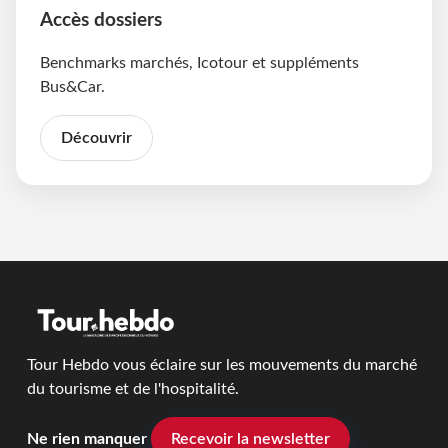
Accès dossiers
Benchmarks marchés, Icotour et suppléments
Bus&Car.
Découvrir
Tour Hebdo vous éclaire sur les mouvements du marché
du tourisme et de l'hospitalité.
Ne rien manquer
Recevoir la newsletter