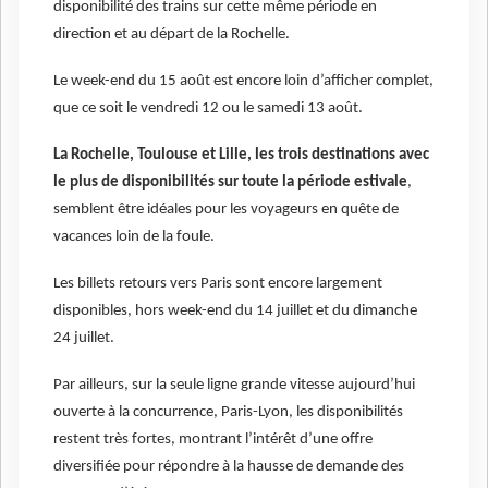
disponibilité des trains sur cette même période en
direction et au départ de la Rochelle.
Le week-end du 15 août est encore loin d’afficher complet,
que ce soit le vendredi 12 ou le samedi 13 août.
La Rochelle, Toulouse et Lille, les trois destinations avec
le plus de disponibilités sur toute la période estivale
,
semblent être idéales pour les voyageurs en quête de
vacances loin de la foule.
Les billets retours vers Paris sont encore largement
disponibles, hors week-end du 14 juillet et du dimanche
24 juillet.
Par ailleurs, sur la seule ligne grande vitesse aujourd’hui
ouverte à la concurrence, Paris-Lyon, les disponibilités
restent très fortes, montrant l’intérêt d’une offre
diversifiée pour répondre à la hausse de demande des