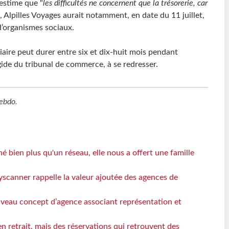
 estime que "
les difficultés ne concernent que la trésorerie, car
e, Alpilles Voyages aurait notamment, en date du 11 juillet,
’organismes sociaux.
ire peut durer entre six et dix-huit mois pendant
égide du tribunal de commerce, à se redresser.
ebdo
.
 bien plus qu'un réseau, elle nous a offert une famille
yscanner rappelle la valeur ajoutée des agences de
veau concept d’agence associant représentation et
n retrait, mais des réservations qui retrouvent des