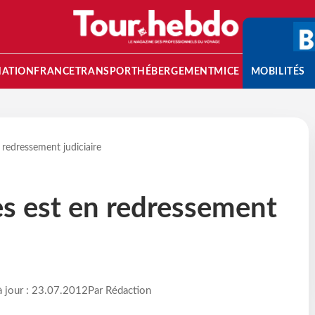
NATION
FRANCE
TRANSPORT
HÉBERGEMENT
MICE
MOBILITÉS
n redressement judiciaire
es est en redressement
à jour : 23.07.2012
Par Rédaction