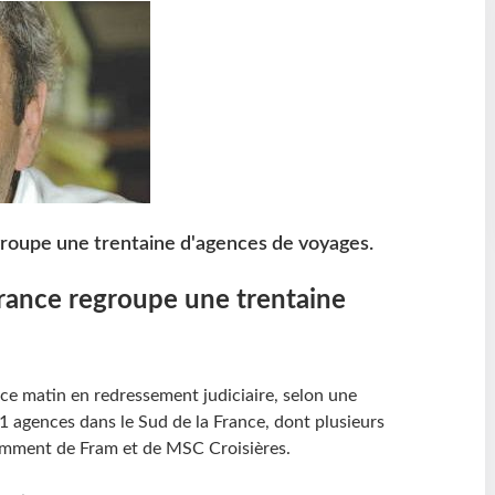
groupe une trentaine d'agences de voyages.
France regroupe une trentaine
 ce matin en redressement judiciaire, selon une
31 agences dans le Sud de la France, dont plusieurs
amment de Fram et de MSC Croisières.