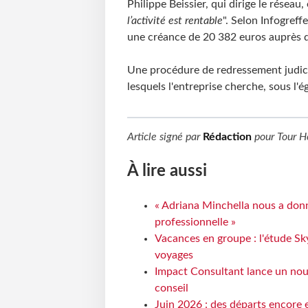
Philippe Beissier, qui dirige le réseau,
l’activité est rentable
". Selon Infogreff
une créance de 20 382 euros auprès d
Une procédure de redressement judicia
lesquels l'entreprise cherche, sous l'
Article signé par
Rédaction
pour
Tour H
À lire aussi
« Adriana Minchella nous a donné
professionnelle »
Vacances en groupe : l'étude Sk
voyages
Impact Consultant lance un nou
conseil
Juin 2026 : des départs encore e