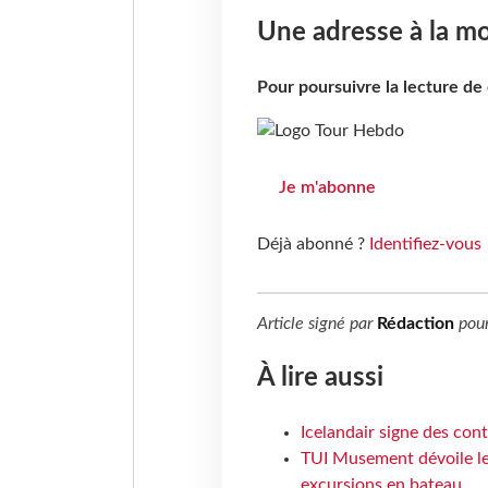
Une adresse à la mo
Pour poursuivre la lecture d
Je m'abonne
Déjà abonné ?
Identifiez-vous
Article signé par
Rédaction
pou
À lire aussi
Icelandair signe des con
TUI Musement dévoile les
excursions en bateau