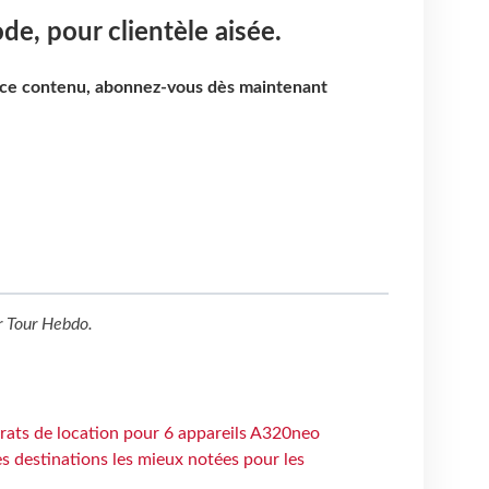
de, pour clientèle aisée.
e ce contenu, abonnez-vous dès maintenant
r
Tour Hebdo
.
trats de location pour 6 appareils A320neo
 destinations les mieux notées pour les