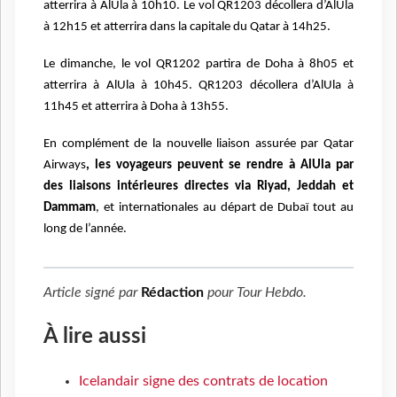
atterrira à AlUla à 10h10. Le vol QR1203 décollera d’AlUla
à 12h15 et atterrira dans la capitale du Qatar à 14h25.
Le dimanche, le vol QR1202 partira de Doha à 8h05 et
atterrira à AlUla à 10h45. QR1203 décollera d’AlUla à
11h45 et atterrira à Doha à 13h55.
En complément de la nouvelle liaison assurée par Qatar
Airways
, les voyageurs peuvent se rendre à AlUla par
des liaisons intérieures directes via Riyad, Jeddah et
Dammam
, et internationales au départ de Dubaï tout au
long de l’année.
Article signé par
Rédaction
pour
Tour Hebdo
.
À lire aussi
Icelandair signe des contrats de location