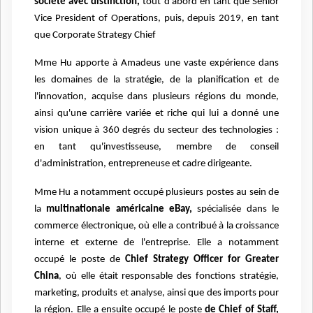
société avec distinction,
tout d'abord en tant que Senior
Vice President of Operations, puis, depuis 2019, en tant
que Corporate Strategy Chief
Mme Hu apporte à Amadeus une vaste expérience dans
les domaines de la stratégie, de la planification et de
l'innovation, acquise dans plusieurs régions du monde,
ainsi qu'une carrière variée et riche qui lui a donné une
vision unique à 360 degrés du secteur des technologies :
en tant qu'investisseuse, membre de conseil
d'administration, entrepreneuse et cadre dirigeante.
Mme Hu a notamment occupé plusieurs postes au sein de
la
multinationale américaine eBay,
spécialisée dans le
commerce électronique, où elle a contribué à la croissance
interne et externe de l'entreprise. Elle a notamment
occupé le poste de
Chief Strategy Officer for Greater
China
, où elle était responsable des fonctions stratégie,
marketing, produits et analyse, ainsi que des imports pour
la région. Elle a ensuite occupé le poste
de Chief of Staff,