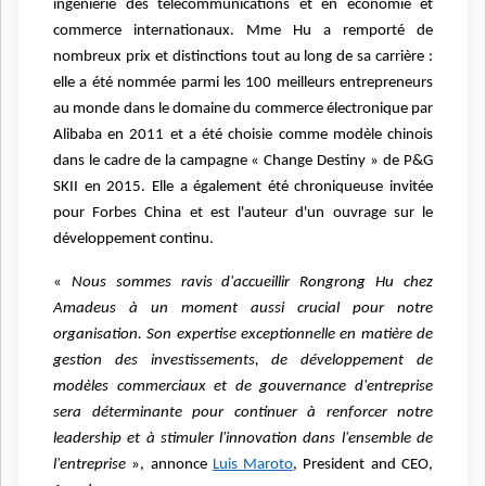
ingénierie des télécommunications et en économie et
commerce internationaux. Mme Hu a remporté de
nombreux prix et distinctions tout au long de sa carrière :
elle a été nommée parmi les 100 meilleurs entrepreneurs
au monde dans le domaine du commerce électronique par
Alibaba en 2011 et a été choisie comme modèle chinois
dans le cadre de la campagne « Change Destiny » de P&G
SKII en 2015. Elle a également été chroniqueuse invitée
pour Forbes China et est l'auteur d'un ouvrage sur le
développement continu.
«
Nous sommes ravis d'accueillir Rongrong Hu chez
Amadeus à un moment aussi crucial pour notre
organisation. Son expertise exceptionnelle en matière de
gestion des investissements, de développement de
modèles commerciaux et de gouvernance d'entreprise
sera déterminante pour continuer à renforcer notre
leadership et à stimuler l'innovation dans l'ensemble de
l'entreprise
», annonce
Luis Maroto
, President and CEO,