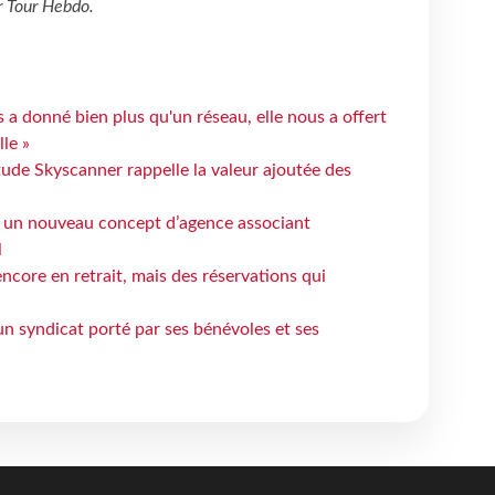
r
Tour Hebdo
.
 a donné bien plus qu'un réseau, elle nous a offert
le »
tude Skyscanner rappelle la valeur ajoutée des
 un nouveau concept d’agence associant
l
ncore en retrait, mais des réservations qui
un syndicat porté par ses bénévoles et ses