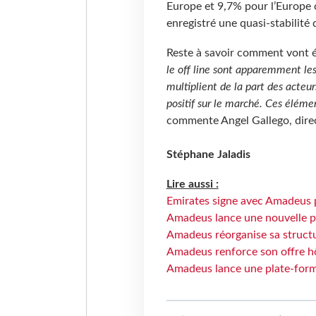
Europe et 9,7% pour l’Europe c
enregistré une quasi-stabilité
Reste à savoir comment vont é
le off line sont apparemment les 
multiplient de la part des acteur
positif sur le marché. Ces élémen
commente Angel Gallego, direc
Stéphane Jaladis
Lire aussi :
Emirates signe avec Amadeus 
Amadeus lance une nouvelle p
Amadeus réorganise sa struct
Amadeus renforce son offre hô
Amadeus lance une plate-forme