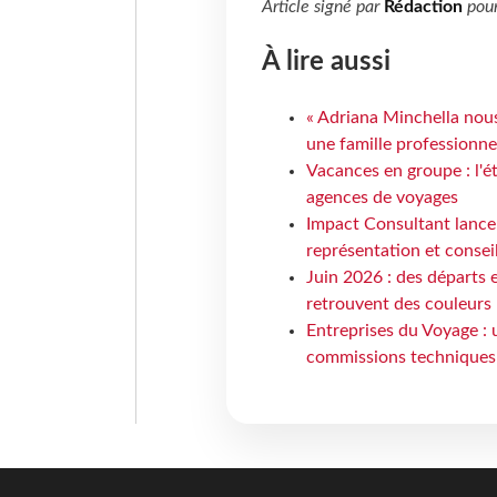
Article signé par
Rédaction
pou
À lire aussi
« Adriana Minchella nous
une famille professionnel
Vacances en groupe : l'é
agences de voyages
Impact Consultant lance
représentation et consei
Juin 2026 : des départs e
retrouvent des couleurs
Entreprises du Voyage : 
commissions techniques