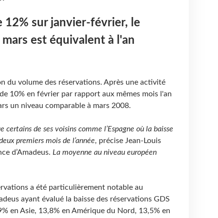
 12% sur janvier-février, le
 mars est équivalent à l'an
 du volume des réservations. Après une activité
 de 10% en février par rapport aux mêmes mois l'an
ars un niveau comparable à mars 2008.
e certains de ses voisins comme l’Espagne où la baisse
 deux premiers mois de l’année
, précise Jean-Louis
ance d’Amadeus.
La moyenne au niveau européen
servations a été particulièrement notable au
deus ayant évalué la baisse des réservations GDS
19% en Asie, 13,8% en Amérique du Nord, 13,5% en