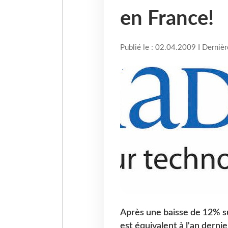
en France!
Publié le : 02.04.2009 I Derniè
Après une baisse de 12% sur
est équivalent à l'an dernie