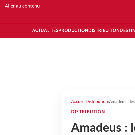
Aller au contenu
ACTUALITÉS
PRODUCTION
DISTRIBUTION
DESTI
Accueil
›
Distribution
›
Amadeus : les
DISTRIBUTION
Amadeus : l