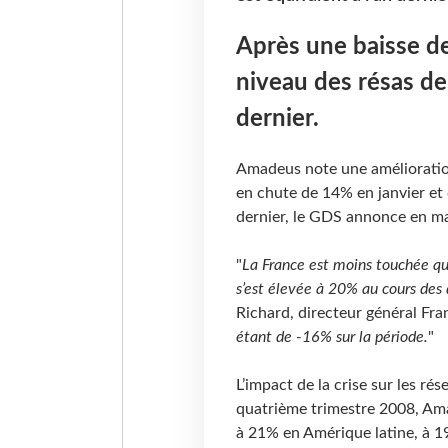
Après une baisse de
niveau des résas de
dernier.
Amadeus note une amélioration
en chute de 14% en janvier et
dernier, le GDS annonce en m
"
La France est moins touchée qu
s’est élevée à 20% au cours des
Richard, directeur général Fr
étant de -16% sur la période.
"
L’impact de la crise sur les ré
quatrième trimestre 2008, Ama
à 21% en Amérique latine, à 