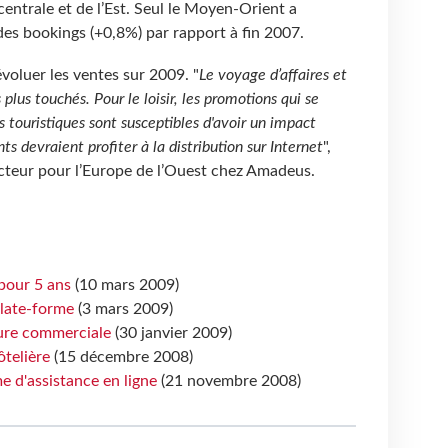
entrale et de l’Est. Seul le Moyen-Orient a
 des bookings (+0,8%) par rapport à fin 2007.
voluer les ventes sur 2009. "
Le voyage d’affaires et
plus touchés. Pour le loisir, les promotions qui se
s touristiques sont susceptibles d'avoir un impact
ts devraient profiter à la distribution sur Internet
",
teur pour l’Europe de l’Ouest chez Amadeus.
pour 5 ans
(10 mars 2009)
late-forme
(3 mars 2009)
ure commerciale
(30 janvier 2009)
telière
(15 décembre 2008)
 d'assistance en ligne
(21 novembre 2008)