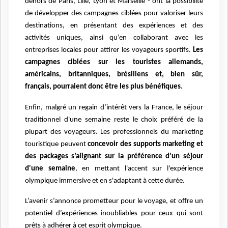
dehors de Paris, Lille, Lyon et Marseille - ont la possibilité
de développer des campagnes ciblées pour valoriser leurs
destinations, en présentant des expériences et des
activités uniques, ainsi qu’en collaborant avec les
entreprises locales pour attirer les voyageurs sportifs.
Les
campagnes ciblées sur les touristes allemands,
américains, britanniques, brésiliens et, bien sûr,
français, pourraient donc être les plus bénéfiques.
Enfin, malgré un regain d’intérêt vers la France, le séjour
traditionnel d'une semaine reste le choix préféré de la
plupart des voyageurs. Les professionnels du marketing
touristique peuvent
concevoir des supports marketing et
des packages s’alignant sur la préférence d’un séjour
d'une semaine
, en mettant l'accent sur l'expérience
olympique immersive et en s'adaptant à cette durée.
L’avenir s’annonce pr
ometteur pour le voyage, et offre un
potentiel d’expériences inoubliables pour ceux qui sont
prêts à adhérer à cet esprit olympique.