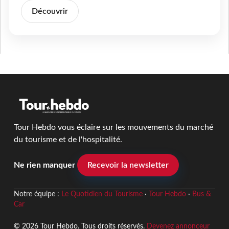
Découvrir
Tour Hebdo vous éclaire sur les mouvements du marché
du tourisme et de l'hospitalité.
Ne rien manquer
Recevoir la newsletter
Notre équipe :
Le Quotidien du Tourisme
·
Tour Hebdo
·
Bus &
Car
© 2026 Tour Hebdo. Tous droits réservés.
Devenez annonceur