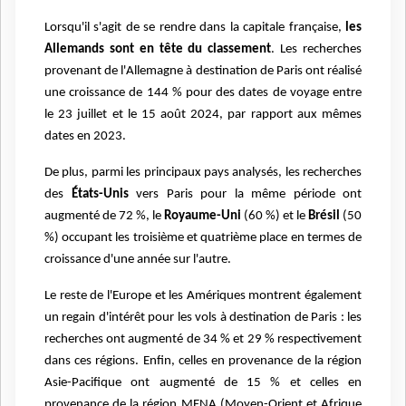
Lorsqu'il s'agit de se rendre dans la capitale française,
les
Allemands sont en tête du classement
. Les recherches
provenant de l'Allemagne à destination de Paris ont réalisé
une croissance de 144 % pour des dates de voyage entre
le 23 juillet et le 15 août 2024, par rapport aux mêmes
dates en 2023.
De plus, parmi les principaux pays analysés, les recherches
des
États-Unis
vers Paris pour la même période ont
augmenté de 72 %, le
Royaume-Uni
(60 %) et le
Brésil
(50
%) occupant les troisième et quatrième place en termes de
croissance d'une année sur l'autre.
Le reste de l'Europe et les Amériques montrent également
un regain d'intérêt pour les vols à destination de Paris : les
recherches ont augmenté de 34 % et 29 % respectivement
dans ces régions. Enfin, celles en provenance de la région
Asie-Pacifique ont augmenté de 15 % et celles en
provenance de la région MENA (Moyen-Orient et Afrique