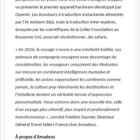
va présenter le premier appareil hardware développé par
OpenAI. Les écouteurs à traduction instantanée alimentés
par l’IA existent déjà, mais la traduction inter-espèces,
évoquée par les scientifiques de la Coller Foundation au
Royaume-Uni, pourrait révolutionner…les safaris.
«
En 2026, le voyage s’ouvre à une créativité inédite. Les
animaux de compagnie voyagent avec davantage de
considération, les voyageurs conçoivent des itinéraires
sur mesure en combinant intelligences humaine et
artificielle, les avions rapprochent les continents comme
jamais, la culture pop réenchante les destinations et
l’hôtellerie devient un véritable terrain d’expression
personnalisée. Nous entrons dans une nouvelle ère, celle
d’un voyage plus attentif, plus inspiré et profondément
transformateur
», conclut Frédéric Saunier, Directeur
Général Travel Sellers France chez Amadeus.
À propos d'Amadeus