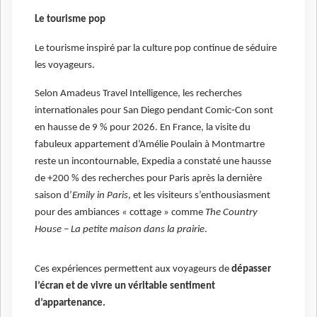
Le tourisme pop
Le tourisme inspiré par la culture pop continue de séduire
les voyageurs.
Selon Amadeus Travel Intelligence, les recherches
internationales pour San Diego pendant Comic-Con sont
en hausse de 9 % pour 2026. En France, la visite du
fabuleux appartement d’Amélie Poulain à Montmartre
reste un incontournable, Expedia a constaté une hausse
de +200 % des recherches pour Paris après la dernière
saison d’
Emily in Paris
, et les visiteurs s’enthousiasment
pour des ambiances « cottage » comme
The Country
House – La petite maison dans la prairie
.
Ces expériences permettent aux voyageurs de
dépasser
l’écran et de vivre un véritable sentiment
d’appartenance.