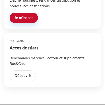
Débrief business, tendances distribution et
nouveautés destinations.
Je m'inscris
MAGAZINE
Accès dossiers
Benchmarks marchés, Icotour et suppléments
Bus&Car.
Découvrir