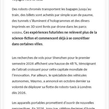
Des robots chromés transportent les bagages jusqu’au
train, des billets sont achetés par simple scan de paume,
des tunnels s’illuminent d’hologrammes et des dîners
imprimés en 3D sont livrés par drone dans les parcs
voisins
. Ces expériences futuristes ne relèvent plus de la
science-fiction et commencent déjà à se concrétiser
dans certaines villes
.
Les recherches de vols pour Shenzhen pour le premier
semestre 2026 affichent une hausse de 48 %, témoignant
de l’attrait croissant pour cette capitale mondiale de
l’innovation. Par ailleurs, le spécialiste des véhicules
autonomes, Waymo, a annoncé en octobre dernier sa
volonté de déployer sa flotte de robots-taxis à Londres
dès 2026.
Les appareils portables promettent d’ouvrir de nouvelles
perspectives. En 2026, Jony Ive, célèbre designer d’Apple,