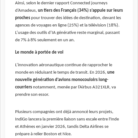
Ainsi, selon le dernier rapport Connected journeys
d’Amadeus,
un tiers des Français (34%) s’appuie sur leurs
proches
pour trouver des idées de destination, devant les
agences de voyages en ligne (25%) et la télévision (18%).
L’usage des outils d’IA générative reste marginal, passant
de 7% à 8% seulement en un an.
Le monde à portée de vol
L’innovation aéronautique continue de rapprocher le
monde en réduisant le temps de transit. En 2026,
une
nouvelle génération d’avions monocouloirs long-
courriers
notamment, menée par l’Airbus A321XLR, va
prendre son essor.
Plusieurs compagnies ont déjà annoncé leurs projets,
IndiGo lancera la première liaison sans escale entre l'Inde
et Athènes en janvier 2026, tandis Delta Airlines se
prépare à relier Boston et Nice.