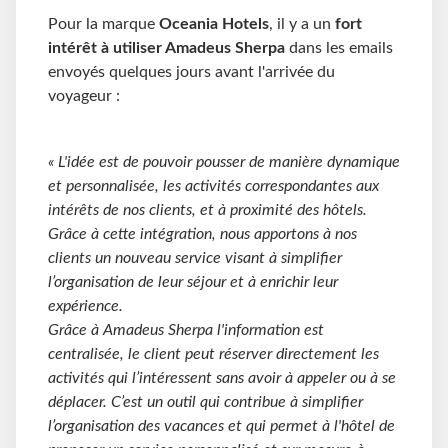
Pour la marque
Oceania Hotels
, il y a un
fort
intérêt à utiliser Amadeus Sherpa
dans les emails
envoyés quelques jours avant l'arrivée du
voyageur :
« L'idée est de pouvoir pousser de manière dynamique
et personnalisée, les activités correspondantes aux
intérêts de nos clients, et à proximité des hôtels.
Grâce à cette intégration, nous apportons à nos
clients un nouveau service visant à simplifier
l’organisation de leur séjour et à enrichir leur
expérience.
Grâce à Amadeus Sherpa l'information est
centralisée, le client peut réserver directement les
activités qui l’intéressent sans avoir à appeler ou à se
déplacer. C’est un outil qui contribue à simplifier
l’organisation des vacances et qui permet à l'hôtel de