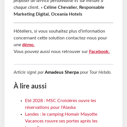
proposer un service personnalisé et sur mesure à
chaque client. »
Céline Chevalier, Responsable
Marketing Digital, Oceania Hotels
Hôteliers, si vous souhaitez plus d’information
concernant cette solution contactez-nous pour
une
démo.
Vous pouvez aussi nous retrouver sur
Facebook.
Article signé par
Amadeus Sherpa
pour
Tour Hebdo
.
À lire aussi
Eté 2028 : MSC Croisières ouvre les
réservations pour l'Alaska
Landes : le camping Homair Mayotte
Vacances rouvre ses portes après les