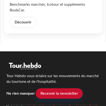
Benchmarks marchés, Icotour et suppléments
Bus&Car.
Découvrir
Tour Hebdo vous éclaire sur les mouvements du marché
du tourisme et de l'hospitalité.
Ne rien manquer
Recevoir la newsletter