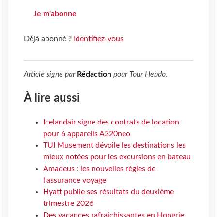
Je m'abonne
Déjà abonné ?
Identifiez-vous
Article signé par
Rédaction
pour
Tour Hebdo
.
À lire aussi
Icelandair signe des contrats de location
pour 6 appareils A320neo
TUI Musement dévoile les destinations les
mieux notées pour les excursions en bateau
Amadeus : les nouvelles règles de
l’assurance voyage
Hyatt publie ses résultats du deuxième
trimestre 2026
Des vacances rafraîchissantes en Hongrie,