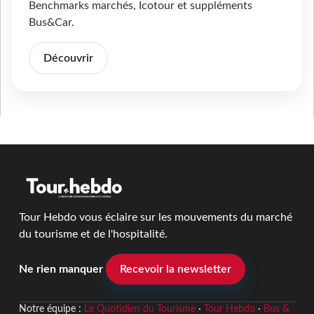
Benchmarks marchés, Icotour et suppléments
Bus&Car.
Découvrir
Tour Hebdo vous éclaire sur les mouvements du marché
du tourisme et de l'hospitalité.
Ne rien manquer
Recevoir la newsletter
Notre équipe :
Le Quotidien du Tourisme
·
Tour Hebdo
·
Bus &